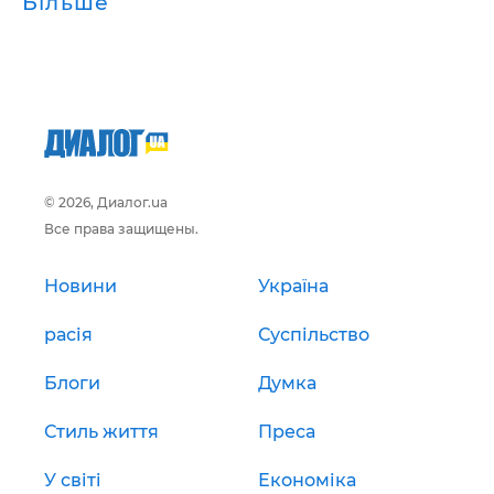
Більше
© 2026, Диалог.ua
Все права защищены.
Новини
Україна
расія
Суспільство
Блоги
Думка
Стиль життя
Преса
У світі
Економіка