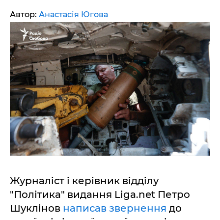
Автор:
Анастасія Югова
Журналіст і керівник відділу
"Політика" видання Liga.net Петро
Шуклінов
написав звернення
до