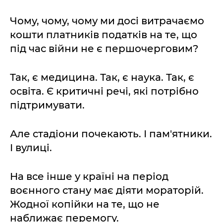
Чому, чому, чому ми досі витрачаємо
кошти платників податків на те, що
під час війни не є першочерговим?
Так, є медицина. Так, є наука. Так, є
освіта. Є критичні речі, які потрібно
підтримувати.
Але стадіони почекають. І пам'ятники.
І вулиці.
На все інше у країні на період
воєнного стану має діяти мораторій.
Жодної копійки на те, що не
наближає перемогу.