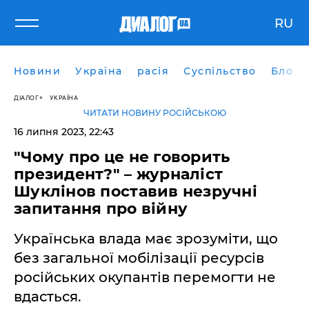
RU
Новини
Україна
расія
Суспільство
Блоги
ДІАЛОГ
УКРАЇНА
ЧИТАТИ НОВИНУ РОСІЙСЬКОЮ
16 липня 2023, 22:43
"Чому про це не говорить
президент?" – журналіст
Шуклінов поставив незручні
запитання про війну
Українська влада має зрозуміти, що
без загальної мобілізації ресурсів
російських окупантів перемогти не
вдасться.