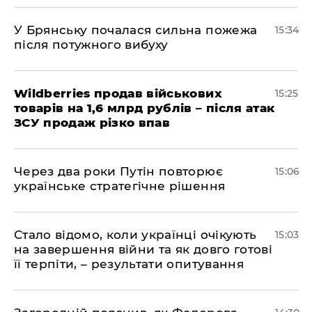
У Брянську почалася сильна пожежа
15:34
після потужного вибуху
Wildberries продав військових
15:25
товарів на 1,6 млрд рублів – після атак
ЗСУ продаж різко впав
Через два роки Путін повторює
15:06
українське стратегічне рішення
Стало відомо, коли українці очікують
15:03
на завершення війни та як довго готові
її терпіти, – результати опитування