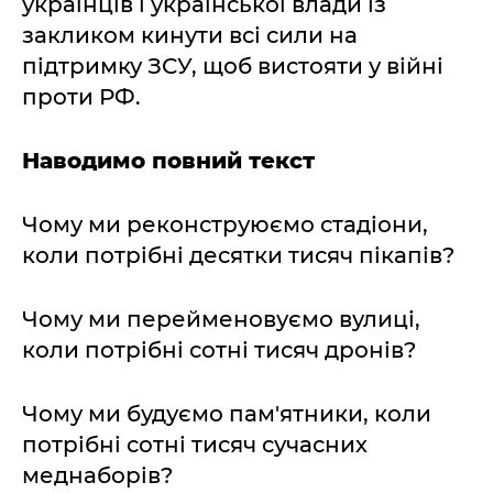
українців і української влади із
закликом кинути всі сили на
підтримку ЗСУ, щоб вистояти у війні
проти РФ.
Наводимо повний текст
Чому ми реконструюємо стадіони,
коли потрібні десятки тисяч пікапів?
Чому ми перейменовуємо вулиці,
коли потрібні сотні тисяч дронів?
Чому ми будуємо пам'ятники, коли
потрібні сотні тисяч сучасних
меднаборів?