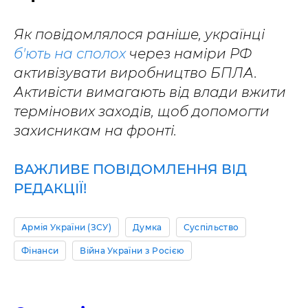
Як повідомлялося раніше, українці
б'ють на сполох
через наміри РФ
активізувати виробництво БПЛА.
Активісти вимагають від влади вжити
термінових заходів, щоб допомогти
захисникам на фронті.
ВАЖЛИВЕ ПОВІДОМЛЕННЯ ВІД
РЕДАКЦІЇ!
Армія України (ЗСУ)
Думка
Суспільство
Фінанси
Війна України з Росією