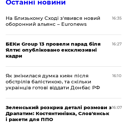
Останні новини
На Близькому Сході з'явився новий
16:35
оборонний альянс – Euronews
БЕКи Group 13 провели парад біля
16:27
Ялти: опубліковано ексклюзивні
кадри
Як змінилася думка киян після
16:10
обстрілів балістикою, та скільки
українців готові віддати Донбас РФ
Зеленський розкрив деталі розмови з
16:07
Драпатим: Костянтинівка, Слов'янськ
і ракети для ППО