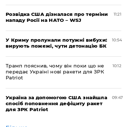
Розвідка США дізналася про терміни
11:21
нападу Росії на НАТО – WSJ
У Криму пролунали потужні вибухи:
10:54
вирують пожежі, чути детонацію БК
Трамп пояснив, чому він поки що не
10:12
передає Україні нові ракети для ЗРК
Patriot
Україна за допомогою США знайшла
09:47
спосіб поповнення дефіциту ракет
для ЗРК Patriot