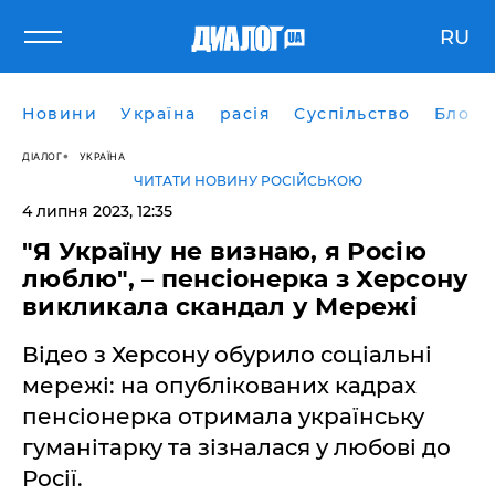
RU
Новини
Україна
расія
Суспільство
Блоги
ДІАЛОГ
УКРАЇНА
ЧИТАТИ НОВИНУ РОСІЙСЬКОЮ
4 липня 2023, 12:35
"Я Україну не визнаю, я Росію
люблю", – пенсіонерка з Херсону
викликала скандал у Мережі
Відео з Херсону обурило соціальні
мережі: на опублікованих кадрах
пенсіонерка отримала українську
гуманітарку та зізналася у любові до
Росії.