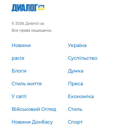
© 2026, Диалог.ua
Все права защищены.
Новини
Україна
расія
Суспільство
Блоги
Думка
Стиль життя
Преса
У світі
Економіка
Військовий Огляд
Стиль
Новини Донбасу
Спорт