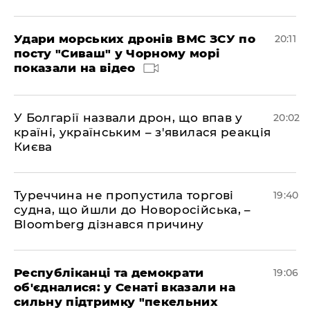
Удари морських дронів ВМС ЗСУ по
20:11
посту "Сиваш" у Чорному морі
показали на відео
У Болгарії назвали дрон, що впав у
20:02
країні, українським – з'явилася реакція
Києва
Туреччина не пропустила торгові
19:40
судна, що йшли до Новоросійська, –
Bloomberg дізнався причину
Республіканці та демократи
19:06
об'єдналися: у Сенаті вказали на
сильну підтримку "пекельних