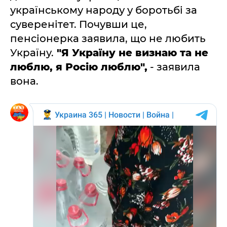
українському народу у боротьбі за
суверенітет. Почувши це,
пенсіонерка заявила, що не любить
Україну.
"Я Україну не визнаю та не
люблю, я Росію люблю",
- заявила
вона.