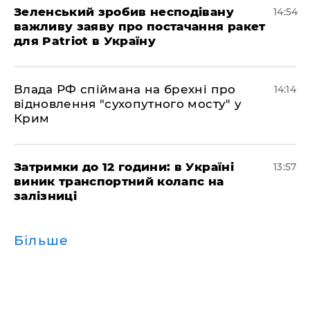
Зеленський зробив несподівану
14:54
важливу заяву про постачання ракет
для Patriot в Україну
Влада РФ спіймана на брехні про
14:14
відновлення "сухопутного мосту" у
Крим
Затримки до 12 години: в Україні
13:57
виник транспортний колапс на
залізниці
Більше