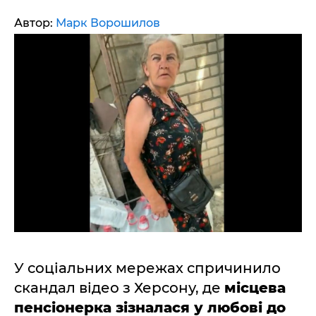
Автор:
Марк Ворошилов
У соціальних мережах спричинило
скандал відео з Херсону, де
місцева
пенсіонерка зізналася у любові до