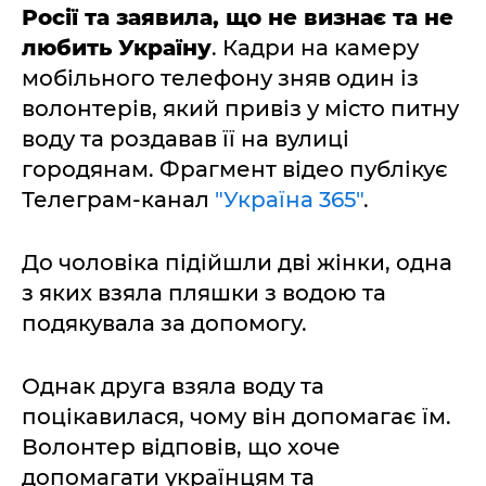
Росії та заявила, що не визнає та не
любить Україну
. Кадри на камеру
мобільного телефону зняв один із
волонтерів, який привіз у місто питну
воду та роздавав її на вулиці
городянам. Фрагмент відео публікує
Телеграм-канал
"Україна 365"
.
До чоловіка підійшли дві жінки, одна
з яких взяла пляшки з водою та
подякувала за допомогу.
Однак друга взяла воду та
поцікавилася, чому він допомагає їм.
Волонтер відповів, що хоче
допомагати українцям та