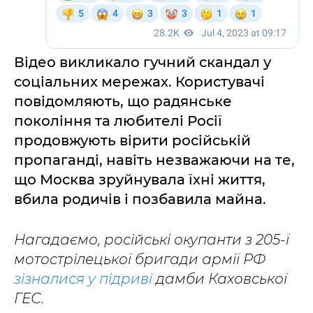
Відео викликало гучний скандал у
соціальних мережах. Користувачі
повідомляють, що радянське
покоління та любителі Росії
продовжують вірити російській
пропаганді, навіть незважаючи на те,
що Москва зруйнувала їхні життя,
вбила родичів і позбавила майна.
Нагадаємо, російські окупанти з 205-ї
мотострілецької бригади армії РФ
зізналися у підриві
дамби Каховської
ГЕС.