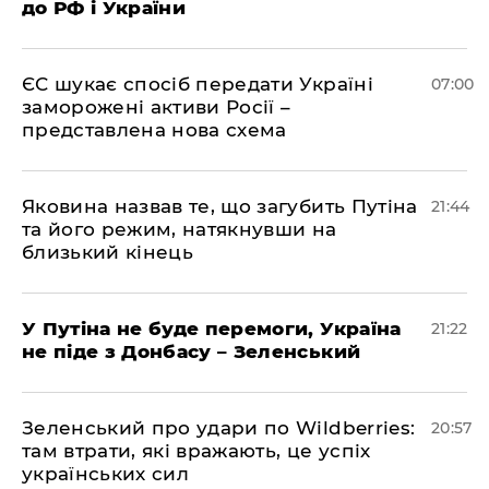
до РФ і України
ЄС шукає спосіб передати Україні
07:00
заморожені активи Росії –
представлена ​​нова схема
Яковина назвав те, що загубить Путіна
21:44
та його режим, натякнувши на
близький кінець
У Путіна не буде перемоги, Україна
21:22
не піде з Донбасу – Зеленський
Зеленський про удари по Wildberries:
20:57
там втрати, які вражають, це успіх
українських сил