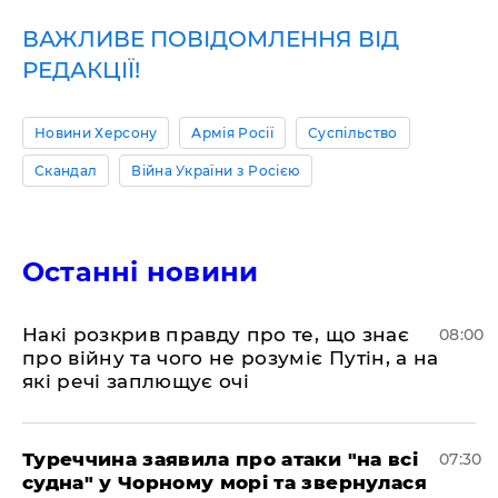
ВАЖЛИВЕ ПОВІДОМЛЕННЯ ВІД
РЕДАКЦІЇ!
Новини Херсону
Армія Росії
Суспільство
Скандал
Війна України з Росією
Останні новини
Накі розкрив правду про те, що знає
08:00
про війну та чого не розуміє Путін, а на
які речі заплющує очі
Туреччина заявила про атаки "на всі
07:30
судна" у Чорному морі та звернулася