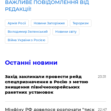
ВАЖЛИВЕ ПОВІДОМЛЕННЯ ВІД
РЕДАКЦІЇ!
Армія Росії
Новини Запоріжжя
Тероризм
Володимир Зеленський
Новини світу
Війна України з Росією
Останні новини
​Захід закликали провести рейд
23:31
спецпризначення в Росію з метою
знищення північнокорейських
ракетних установок
​Мінфіну РФ довелося розпочати "тиск
22:47