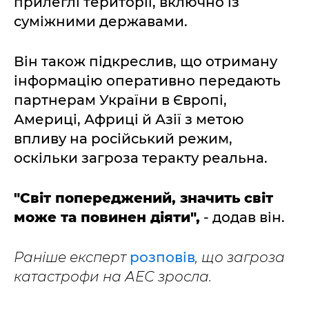
прилеглі території, включно із
суміжними державами.
Він також підкреслив, що отриману
інформацію оперативно передають
партнерам України в Європі,
Америці, Африці й Азії з метою
впливу на російський режим,
оскільки загроза теракту реальна.
"Світ попереджений, значить світ
може та повинен діяти",
- додав він.
Раніше експерт
розповів
, що загроза
катастрофи на АЕС зросла.