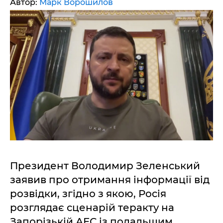
Автор:
Марк Ворошилов
Президент Володимир Зеленський
заявив про отримання інформації від
розвідки, згідно з якою, Росія
розглядає сценарій теракту на
Запорізькій АЕС із подальшим