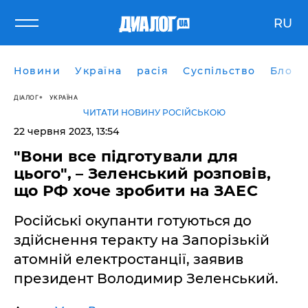
RU
Новини
Україна
расія
Суспільство
Блоги
ДІАЛОГ
УКРАЇНА
ЧИТАТИ НОВИНУ РОСІЙСЬКОЮ
22 червня 2023, 13:54
"Вони все підготували для
цього", – Зеленський розповів,
що РФ хоче зробити на ЗАЕС
Російські окупанти готуються до
здійснення теракту на Запорізькій
атомній електростанції, заявив
президент Володимир Зеленський.