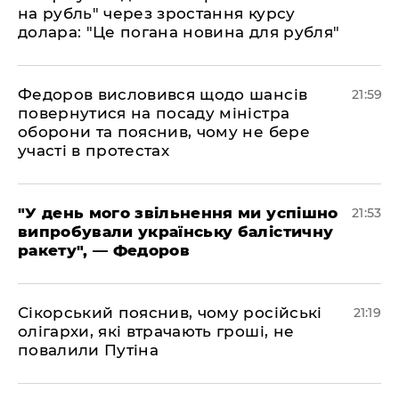
на рубль" через зростання курсу
долара: "Це погана новина для рубля"
​Федоров висловився щодо шансів
21:59
повернутися на посаду міністра
оборони та пояснив, чому не бере
участі в протестах
​"У день мого звільнення ми успішно
21:53
випробували українську балістичну
ракету", — Федоров
​Сікорський пояснив, чому російські
21:19
олігархи, які втрачають гроші, не
повалили Путіна