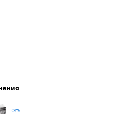
нения
Сеть