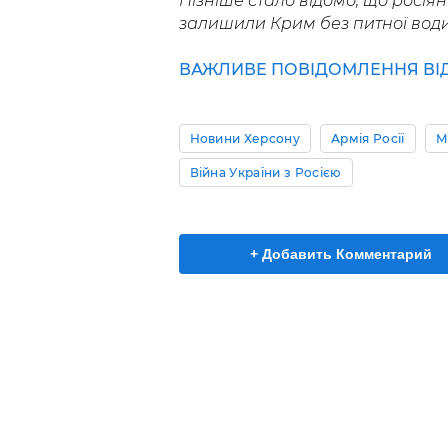
Пізніше стало відомо, що росія
залишили Крим без питної води
ВАЖЛИВЕ ПОВІДОМЛЕННЯ ВІД 
Новини Херсону
Армія Росії
М
Війна України з Росією
+ Добавить Комментарий