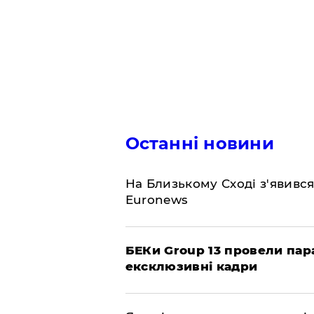
Останні новини
На Близькому Сході з'явивс
Euronews
БЕКи Group 13 провели пар
ексклюзивні кадри