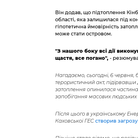
Він додав, що підтоплення Кінб
області, яка залишилася під ко
гіпотетична ймовірність затопл
може стати островом.
"З нашого боку всі дії викону
щастя, все погано",
- резюмува
Нагадаємо, сьогодні, 6 червня, 
терористичний акт, підірвавши
затоплення опинилася частина Х
запобігання масових людських 
Після цього в українському Ене
Каховської ГЕС
створив загрозу