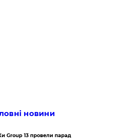
ловні новини
и Group 13 провели парад