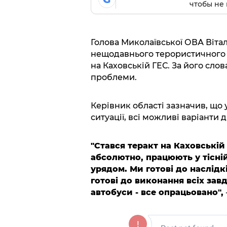
чтобы не 
Голова Миколаївської ОВА Вітал
нещодавнього терористичного 
на Каховській ГЕС. За його слов
проблеми.
Керівник області зазначив, що 
ситуації, всі можливі варіанти 
"Стався теракт на Каховській 
абсолютно, працюють у тісні
урядом. Ми готові до наслідк
готові до виконання всіх завд
автобуси - все опрацьовано",