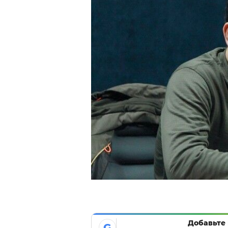
Добавьте 
G