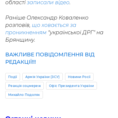
області
записали відео
.
Раніше Олександр Коваленко
розповів,
що ховається за
проникненням
"української ДРГ" на
Брянщину.
ВАЖЛИВЕ ПОВІДОМЛЕННЯ ВІД
РЕДАКЦІЇ!!!
Події
Армія України (ЗСУ)
Новини Росії
Реакція соцмереж
Офіс Президента України
Михайло Подоляк