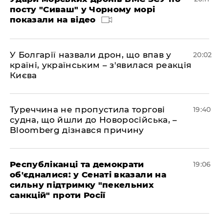
посту "Сиваш" у Чорному морі
показали на відео
У Болгарії назвали дрон, що впав у
20:02
країні, українським – з'явилася реакція
Києва
Туреччина не пропустила торгові
19:40
судна, що йшли до Новоросійська, –
Bloomberg дізнався причину
Республіканці та демократи
19:06
об'єдналися: у Сенаті вказали на
сильну підтримку "пекельних
санкцій" проти Росії