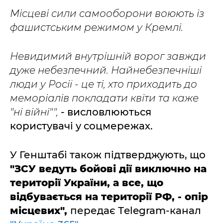
Місцеві сили самооборони воюють із
фашистським режимом у Кремлі.
Невидимий внутрішній ворог завжди
дуже небезпечний. Найнебезпечніші
люди у Росії - це ті, хто приходить до
меморіалів покладати квіти та каже
"ні війні"",
- висловлюються
користувачі у соцмережах.
У Генштабі також підтверджують, що
"ЗСУ ведуть бойові дії виключно на
території України, а все, що
відбувається на території РФ, - опір
місцевих",
передає Тelegram-канал