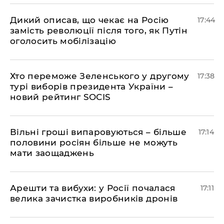
Дикий описав, що чекає на Росію
17:44
замість революції після того, як Путін
оголосить мобілізацію
Хто переможе Зеленського у другому
17:38
турі виборів президента України –
новий рейтинг SOCIS
Вільні гроші випаровуються – більше
17:14
половини росіян більше не можуть
мати заощаджень
Арешти та вибухи: у Росії почалася
17:11
велика зачистка виробників дронів