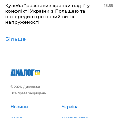
Кулеба "розставив крапки над і" у
18:55
конфлікті України з Польщею та
попередив про новий витік
напруженості
Більше
© 2026, Диалог.ua
Все права защищены.
Новини
Україна