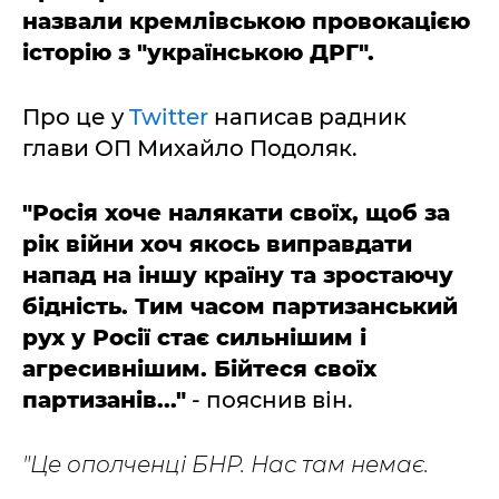
назвали кремлівською провокацією
історію з "українською ДРГ".
Про це у
Twitter
написав радник
глави ОП Михайло Подоляк.
"Росія хоче налякати своїх, щоб за
рік війни хоч якось виправдати
напад на іншу країну та зростаючу
бідність. Тим часом партизанський
рух у Росії стає сильнішим і
агресивнішим. Бійтеся своїх
партизанів..."
- пояснив він.
"Це ополченці БНР. Нас там немає.