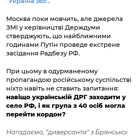
"Україна 365"
.
Москва поки мовчить, але джерела
ЗМІ у керівництві Держдуми
стверджують, що найближчими
годинами Путін проведе екстрене
засідання Радбезу РФ.
При цьому в одурманеному
пропагандою російському суспільстві
ніхто навіть не ставить запитання:
навіщо українській ДРГ заходити у
село РФ, і як група з 40 осіб могла
перейти кордон?
Нагадаємо, "диверсанти" з Брянської