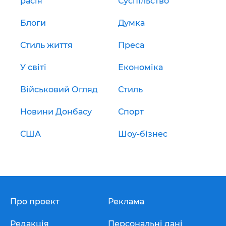
расія
Суспільство
Блоги
Думка
Стиль життя
Преса
У світі
Економіка
Військовий Огляд
Стиль
Новини Донбасу
Спорт
США
Шоу-бізнес
Про проект
Реклама
Редакція
Персональні дані