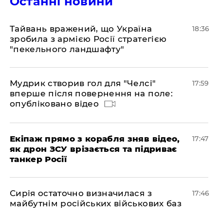
Останні новини
Тайвань вражений, що Україна
18:36
зробила з армією Росії стратегією
"пекельного ландшафту"
Мудрик створив гол для "Челсі"
17:59
вперше після повернення на поле:
опубліковано відео
Екіпаж прямо з корабля зняв відео,
17:47
як дрон ЗСУ врізається та підриває
танкер Росії
Сирія остаточно визначилася з
17:46
майбутнім російських військових баз