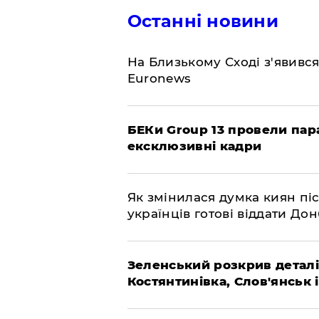
Останні новини
На Близькому Сході з'явивс
Euronews
БЕКи Group 13 провели пар
ексклюзивні кадри
Як змінилася думка киян піс
українців готові віддати До
Зеленський розкрив деталі
Костянтинівка, Слов'янськ 