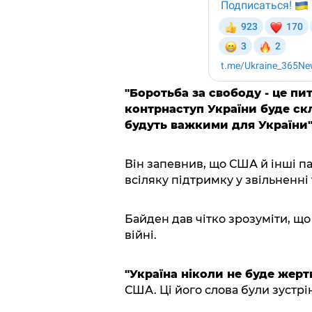
"Боротьба за свободу - це пит
контрнаступ України буде ск
будуть важкими для України"
Він запевнив, що США й інші п
всіляку підтримку у звільненні 
Байден дав чітко зрозуміти, що 
війні.
"Україна ніколи не буде жерт
США. Ці його слова були зустрі