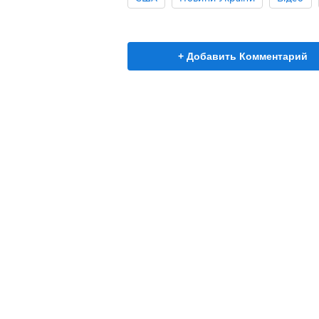
+ Добавить Комментарий