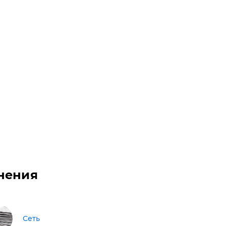
нения
Сеть