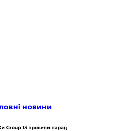
ловні новини
и Group 13 провели парад