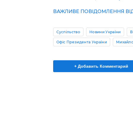
ВАЖЛИВЕ ПОВІДОМЛЕННЯ ВІД Р
Суспільство
Новини України
В
Офіс Президента України
Михайло
+ Добавить Комментарий