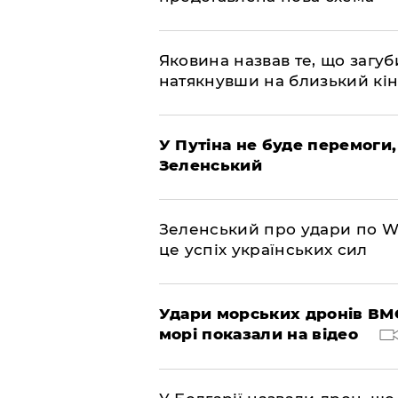
Яковина назвав те, що загуб
натякнувши на близький кі
У Путіна не буде перемоги,
Зеленський
Зеленський про удари по Wil
це успіх українських сил
Удари морських дронів ВМС
морі показали на відео