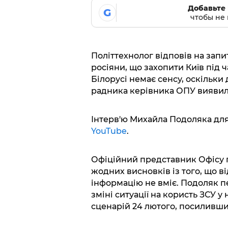
Добавьте 
G
чтобы не 
Політтехнолог відповів на зап
росіяни, що захопити Київ під ч
Білорусі немає сенсу, оскільки 
радника керівника ОПУ виявил
Інтерв'ю Михайла Подоляка для
YouTube
.
Офіційний представник Офісу 
жодних висновків із того, що ві
інформацію не вміє. Подоляк 
зміні ситуації на користь ЗСУ 
сценарій 24 лютого, посиливш