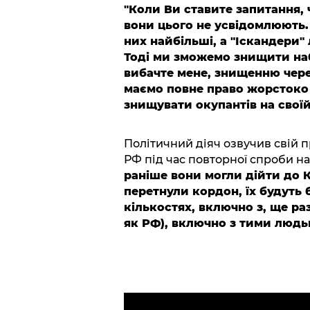
"Коли Ви ставите запитання, 
вони цього не усвідомлюють. 
них найбільші, а "Іскандери"
Тоді ми зможемо знищити наба
вибачте мене, знищенню чере
маємо повне право жорстоко (
знищувати окупантів на своїй
Політичний діяч озвучив свій 
РФ під час повторної спроби на
раніше вони могли дійти до К
перетнули кордон, їх будуть
кількостях, включно з, ще р
як РФ), включно з тими людьм