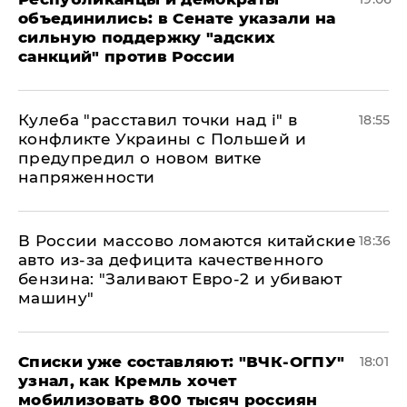
объединились: в Сенате указали на
сильную поддержку "адских
санкций" против России
Кулеба "расставил точки над і" в
18:55
конфликте Украины с Польшей и
предупредил о новом витке
напряженности
В России массово ломаются китайские
18:36
авто из-за дефицита качественного
бензина: "Заливают Евро-2 и убивают
машину"
Списки уже составляют: "ВЧК-ОГПУ"
18:01
узнал, как Кремль хочет
мобилизовать 800 тысяч россиян