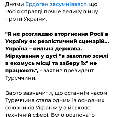
Днями
Ердоган засумнівався
, що
Росія справді почне велику війну
проти України.
"Я не розглядаю вторгнення Росії в
Україну як реалістичний сценарій...
Україна – сильна держава.
Міркування у дусі "я захоплю землі
в якомусь місці та заберу їх" не
працюють",
- заявив президент
Туреччини.
Варто зазначити, що останнім часом
Туреччина стала одним із основних
союзників України у військово-
технічній сфері. Було розпочато