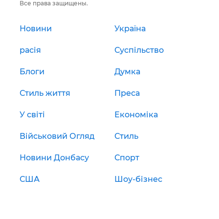
Все права защищены.
Новини
Україна
расія
Суспільство
Блоги
Думка
Стиль життя
Преса
У світі
Економіка
Військовий Огляд
Стиль
Новини Донбасу
Спорт
США
Шоу-бізнес