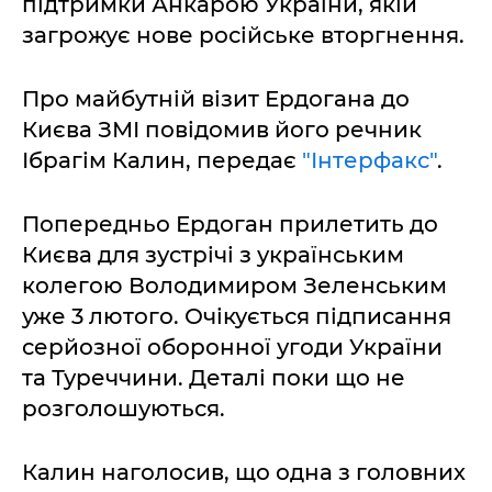
підтримки Анкарою України, якій
загрожує нове російське вторгнення.
Про майбутній візит Ердогана до
Києва ЗМІ повідомив його речник
Ібрагім Калин, передає
"Інтерфакс"
.
Попередньо Ердоган прилетить до
Києва для зустрічі з українським
колегою Володимиром Зеленським
уже 3 лютого. Очікується підписання
серйозної оборонної угоди України
та Туреччини. Деталі поки що не
розголошуються.
Калин наголосив, що одна з головних