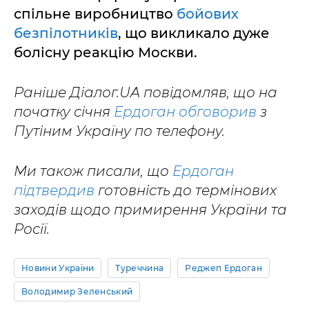
спільне виробництво
бойових
безпілотників
, що викликало дуже
болісну реакцію Москви.
Раніше Діалог.UA повідомляв, що на
початку січня
Ердоган обговорив
з
Путіним Україну по телефону.
Ми також писали, що
Ердоган
підтвердив
готовність до термінових
заходів щодо примирення України та
Росії.
Новини України
Туреччина
Реджеп Ердоган
Володимир Зеленський