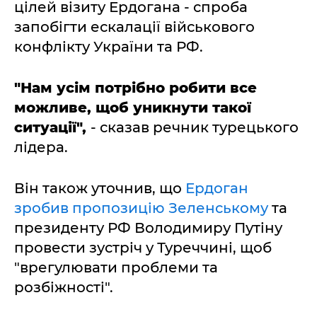
цілей візиту Ердогана - спроба
запобігти ескалації військового
конфлікту України та РФ.
"Нам усім потрібно робити все
можливе, щоб уникнути такої
ситуації",
- сказав речник турецького
лідера.
Він також уточнив, що
Ердоган
зробив пропозицію Зеленському
та
президенту РФ Володимиру Путіну
провести зустріч у Туреччині, щоб
"врегулювати проблеми та
розбіжності".