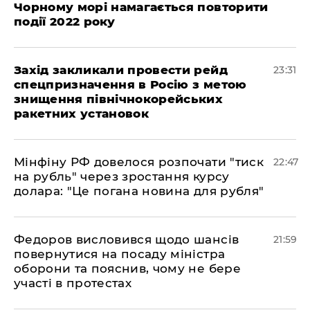
Чорному морі намагається повторити
події 2022 року
​Захід закликали провести рейд
23:31
спецпризначення в Росію з метою
знищення північнокорейських
ракетних установок
​Мінфіну РФ довелося розпочати "тиск
22:47
на рубль" через зростання курсу
долара: "Це погана новина для рубля"
​Федоров висловився щодо шансів
21:59
повернутися на посаду міністра
оборони та пояснив, чому не бере
участі в протестах