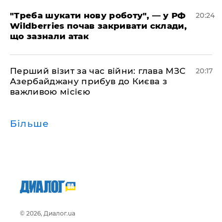
​"Треба шукати нову роботу", — у РФ
20:24
Wildberries почав закривати склади,
що зазнали атак
​Перший візит за час війни: глава МЗС
20:17
Азербайджану прибув до Києва з
важливою місією
Більше
© 2026, Диалог.ua