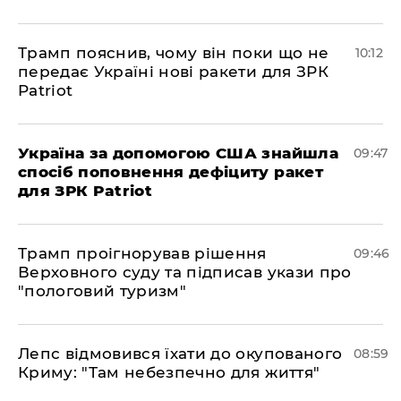
Трамп пояснив, чому він поки що не
10:12
передає Україні нові ракети для ЗРК
Patriot
Україна за допомогою США знайшла
09:47
спосіб поповнення дефіциту ракет
для ЗРК Patriot
Трамп проігнорував рішення
09:46
Верховного суду та підписав укази про
"пологовий туризм"
Лепс відмовився їхати до окупованого
08:59
Криму: "Там небезпечно для життя"