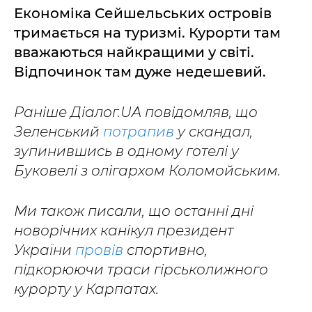
Економіка Сейшельських островів
тримається на туризмі. Курорти там
вважаються найкращими у світі.
Відпочинок там дуже недешевий.
Раніше Діалог.UA повідомляв, що
Зеленський
потрапив
у скандал,
зупинившись в одному готелі у
Буковелі з олігархом Коломойським.
Ми також писали, що останні дні
новорічних канікул президент
України
провів
спортивно,
підкорюючи траси гірськолижного
курорту у Карпатах.