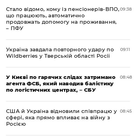
Стало відомо, кому із пенсіонерів-ВПО,
09:38
що працюють, автоматично
продовжать допомогу на проживання,
– ПФУ
Україна завдала повторного удару по
09:11
Wildberries у Тверській області Росії
У Києві по гарячих слідах затримано
08:48
агента ФСБ, який наводив балістику
по логістичних центрах, – СБУ
США й Україна відновили співпрацю у
08:45
сфері, яка прямо впливає на війну з
Росією