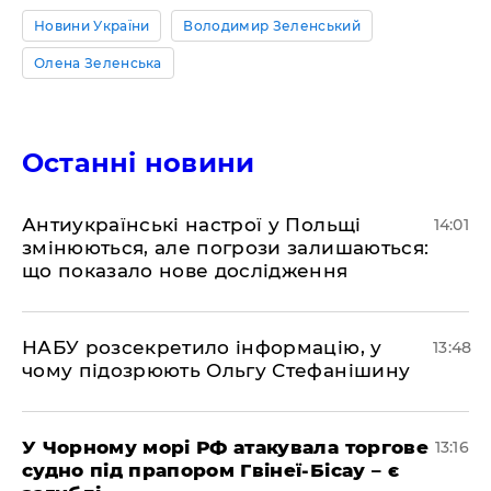
Новини України
Володимир Зеленський
Олена Зеленська
Останні новини
Антиукраїнські настрої у Польщі
14:01
змінюються, але погрози залишаються:
що показало нове дослідження
НАБУ розсекретило інформацію, у
13:48
чому підозрюють Ольгу Стефанішину
У Чорному морі РФ атакувала торгове
13:16
судно під прапором Гвінеї-Бісау – є