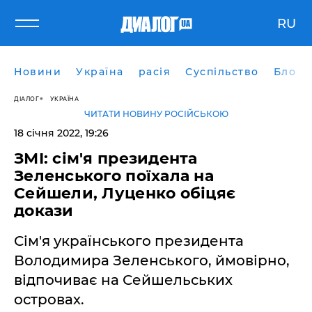
RU
Новини
Україна
расія
Суспільство
Блоги
ДІАЛОГ
УКРАЇНА
ЧИТАТИ НОВИНУ РОСІЙСЬКОЮ
18 січня 2022, 19:26
ЗМІ: сім'я президента
Зеленського поїхала на
Сейшели, Луценко обіцяє
докази
Сім'я українського президента
Володимира Зеленського, ймовірно,
відпочиває на Сейшельських
островах.