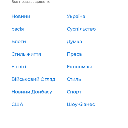
Все права защищены.
Новини
Україна
расія
Суспільство
Блоги
Думка
Стиль життя
Преса
У світі
Економіка
Військовий Огляд
Стиль
Новини Донбасу
Спорт
США
Шоу-бізнес