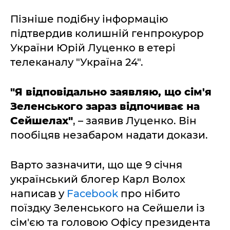
Пізніше подібну інформацію
підтвердив колишній генпрокурор
України Юрій Луценко в етері
телеканалу "Україна 24".
"Я відповідально заявляю, що сім'я
Зеленського зараз відпочиває на
Сейшелах"
, – заявив Луценко. Він
пообіцяв незабаром надати докази.
Варто зазначити, що ще 9 січня
український блогер Карл Волох
написав у
Facebook
про нібито
поїздку Зеленського на Сейшели із
сім'єю та головою Офісу президента