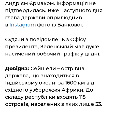
Андрієм Єрмаком. Інформація не
підтвердилась. Вже наступного дня
глава держави оприлюднив
в
Instagram
фото із Банкової.
Судячи з повідомлень з Офісу
президента, Зеленський мав дуже
насичений робочий графік у ці дні.
Довідка:
Сейшели – острівна
держава, що знаходиться в
Індійському океані за 1600 км від
східного узбережжя Африки. До
складу республіки входять 115
островів, населених з яких лише 33.