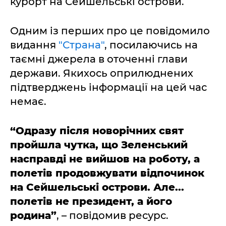
курорт на Сейшельські острови.
Одним із перших про це повідомило
видання
"Страна"
, посилаючись на
таємні джерела в оточенні глави
держави. Якихось оприлюднених
підтверджень інформації на цей час
немає.
“Одразу після новорічних свят
пройшла чутка, що Зеленський
насправді не вийшов на роботу, а
полетів продовжувати відпочинок
на Сейшельські острови. Але...
полетів не президент, а його
родина”
, – повідомив ресурс.