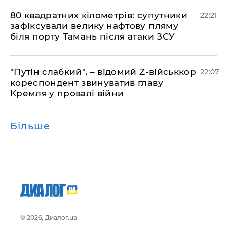
​80 квадратних кілометрів: супутники
22:21
зафіксували велику нафтову пляму
біля порту Тамань після атаки ЗСУ
"Путін слабкий", – відомий Z-військкор
22:07
кореспондент звинуватив главу
Кремля у провалі війни
Більше
© 2026, Диалог.ua