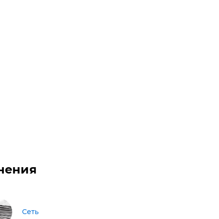
нения
Сеть