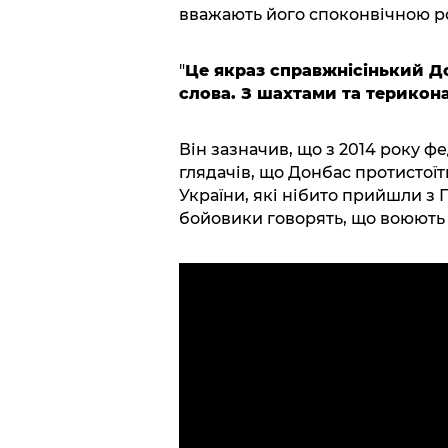
вважають його споконвічною р
"
Це якраз справжнісінький До
слова. З шахтами та терикон
Він зазначив, що з 2014 року 
глядачів, що Донбас протистоїт
України, які нібито прийшли з 
бойовики говорять, що воюють 