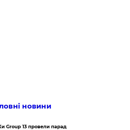
ловні новини
и Group 13 провели парад