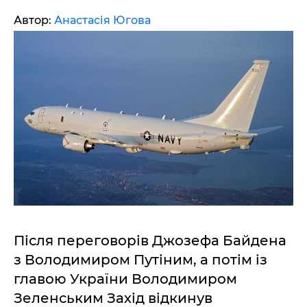
Автор:
Анастасія Югова
Після переговорів Джозефа Байдена
з Володимиром Путіним, а потім із
главою України Володимиром
Зеленським Захід відкинув