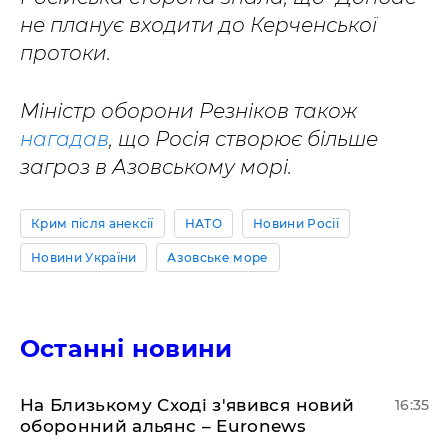
не планує входити до Керченської
протоки.
Міністр оборони Резніков також
нагадав
, що Росія створює більше
загроз в Азовському морі.
Крим після анексії
НАТО
Новини Росії
Новини України
Азовське море
Останні новини
На Близькому Сході з'явився новий
16:35
оборонний альянс – Euronews