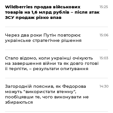
Wildberries продав військових
15:25
товарів на 1,6 млрд рублів – після атак
ЗСУ продаж різко впав
Через два роки Путін повторює
15:06
українське стратегічне рішення
Стало відомо, коли українці очікують
15:03
на завершення війни та як довго готові
її терпіти, – результати опитування
Загородній пояснив, як Федорова
14:30
можуть "використати втемну",
пообіцявши те, чого виконувати не
збираються