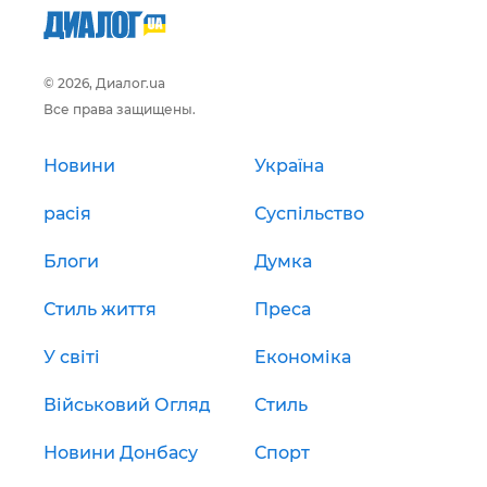
© 2026, Диалог.ua
Все права защищены.
Новини
Україна
расія
Суспільство
Блоги
Думка
Стиль життя
Преса
У світі
Економіка
Військовий Огляд
Стиль
Новини Донбасу
Спорт