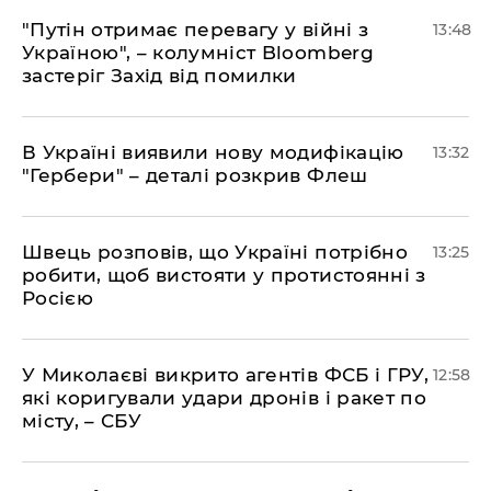
"Путін отримає перевагу у війні з
13:48
Україною", – колумніст Bloomberg
застеріг Захід від помилки
В Україні виявили нову модифікацію
13:32
"Гербери" – деталі розкрив Флеш
Швець розповів, що Україні потрібно
13:25
робити, щоб вистояти у протистоянні з
Росією
У Миколаєві викрито агентів ФСБ і ГРУ,
12:58
які коригували удари дронів і ракет по
місту, – СБУ