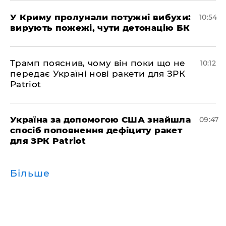
У Криму пролунали потужні вибухи:
10:54
вирують пожежі, чути детонацію БК
Трамп пояснив, чому він поки що не
10:12
передає Україні нові ракети для ЗРК
Patriot
Україна за допомогою США знайшла
09:47
спосіб поповнення дефіциту ракет
для ЗРК Patriot
Більше