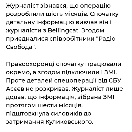
Журналіст зізнався, що операцію
розробляли шість місяців. Спочатку
детальну інформацію вивчав він і
журналісти з Bellingcat. Згодом
приєдналися співробітники "Радіо
Свобода".
Правоохоронці спочатку працювали
окремо, а згодом підключили і ЗМІ.
Проте деталей спецоперації від СБУ
Асєєв не розкривав. Журналіст лише
додав, що інформація, зібрана ЗМІ
протягом шести місяців,
підштовхнула силовиків до
затримання Куликовського.