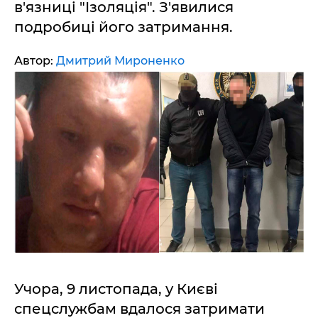
в'язниці "Ізоляція". З'явилися
подробиці його затримання.
Автор:
Дмитрий Мироненко
Учора, 9 листопада, у Києві
спецслужбам вдалося затримати