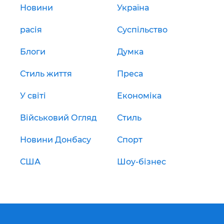
Новини
Україна
расія
Суспільство
Блоги
Думка
Стиль життя
Преса
У світі
Економіка
Військовий Огляд
Стиль
Новини Донбасу
Спорт
США
Шоу-бізнес