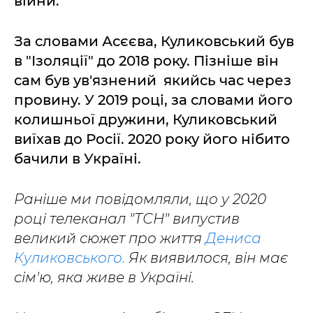
війни.
За словами Асєєва, Куликовський був
в "Ізоляції" до 2018 року. Пізніше він
сам був ув'язнений якийсь час через
провину. У 2019 році, за словами його
колишньої дружини, Куликовський
виїхав до Росії. 2020 року його нібито
бачили в Україні.
Раніше ми повідомляли, що у 2020
році телеканал "ТСН" випустив
великий сюжет про життя
Дениса
Куликовського.
Як виявилося, він має
сім'ю, яка живе в Україні.