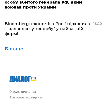
особу вбитого генерала РФ, який
воював проти України
Bloomberg: економіка Росії підхопила
16:20
"голландську хворобу" у найважчій
формі
Більше
© 2026, Диалог.ua
Все права защищены.