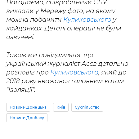
Нагадаємо, співробітники СБУ
виклали у Мережу фото, на якому
можна побачити
Куликовського
у
кайданках. Деталі операції не були
озвучені.
Також ми повідомляли, що
український журналіст Асєв детально
розповів про
Куликовського
, який до
2018 року вважався головним катом
"Ізоляції".
Новини Донецька
Київ
Суспільство
Новини Донбасу