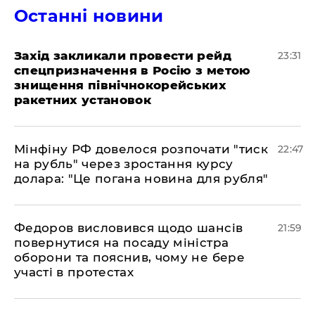
Останні новини
​Захід закликали провести рейд
23:31
спецпризначення в Росію з метою
знищення північнокорейських
ракетних установок
​Мінфіну РФ довелося розпочати "тиск
22:47
на рубль" через зростання курсу
долара: "Це погана новина для рубля"
​Федоров висловився щодо шансів
21:59
повернутися на посаду міністра
оборони та пояснив, чому не бере
участі в протестах