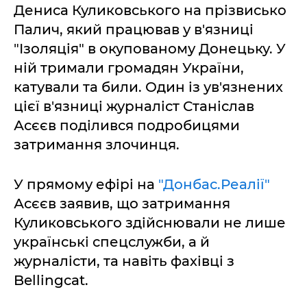
Дениса Куликовського на прізвисько
Палич, який працював у в'язниці
"Ізоляція" в окупованому Донецьку. У
ній тримали громадян України,
катували та били. Один із ув'язнених
цієї в'язниці журналіст Станіслав
Асєєв поділився подробицями
затримання злочинця.
У прямому ефірі на
"Донбас.Реалії"
Асєєв заявив, що затримання
Куликовського здійснювали не лише
українські спецслужби, а й
журналісти, та навіть фахівці з
Bellingcat.