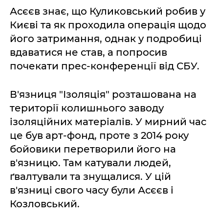
Асєєв знає, що Куликовський робив у
Києві та як проходила операція щодо
його затримання, однак у подробиці
вдаватися не став, а попросив
почекати прес-конференції від СБУ.
В'язниця "Ізоляція" розташована на
території колишнього заводу
ізоляційних матеріалів. У мирний час
це був арт-фонд, проте з 2014 року
бойовики перетворили його на
в'язницю. Там катували людей,
ґвалтували та знущалися. У цій
в'язниці свого часу були Асєєв і
Козловський.