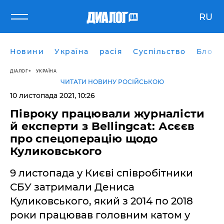
RU
Новини
Україна
расія
Суспільство
Блоги
ДІАЛОГ
УКРАЇНА
ЧИТАТИ НОВИНУ РОСІЙСЬКОЮ
10 листопада 2021, 10:26
Півроку працювали журналісти
й експерти з Bellingcat: Асєєв
про спецоперацію щодо
Куликовського
9 листопада у Києві співробітники
СБУ затримали Дениса
Куликовського, який з 2014 по 2018
роки працював головним катом у