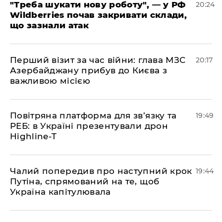
​"Треба шукати нову роботу", — у РФ
20:24
Wildberries почав закривати склади,
що зазнали атак
​Перший візит за час війни: глава МЗС
20:17
Азербайджану прибув до Києва з
важливою місією
​Повітряна платформа для зв’язку та
19:49
РЕБ: в Україні презентували дрон
Highline-T
​Чалий попередив про наступний крок
19:44
Путіна, спрямований на те, щоб
Україна капітулювала