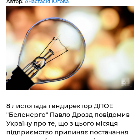
Автор:
Анастасія Югова
8 листопада гендиректор ДПОЕ
"Беленерго" Павло Дрозд повідомив
Україну про те, що з цього місяця
підприємство припиняє постачання