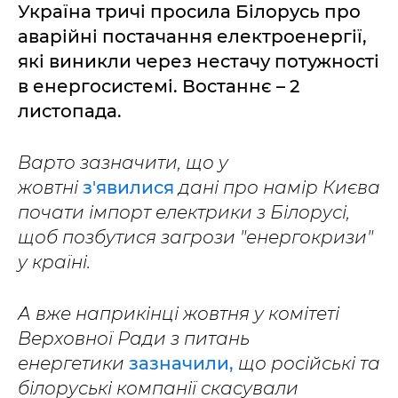
Україна тричі просила Білорусь про
аварійні постачання електроенергії,
які виникли через нестачу потужності
в енергосистемі. Востаннє – 2
листопада.
Варто зазначити, що у
жовтні
з'явилися
дані про намір Києва
почати імпорт електрики з Білорусі,
щоб позбутися загрози "енергокризи"
у країні.
А вже наприкінці жовтня у комітеті
Верховної Ради з питань
енергетики
зазначили,
що російські та
білоруські компанії скасували