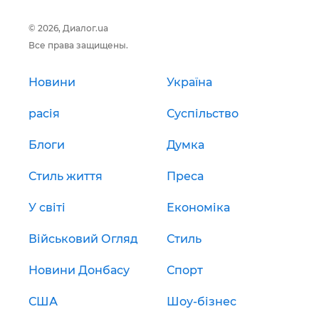
© 2026, Диалог.ua
Все права защищены.
Новини
Україна
расія
Суспільство
Блоги
Думка
Стиль життя
Преса
У світі
Економіка
Військовий Огляд
Стиль
Новини Донбасу
Спорт
США
Шоу-бізнес