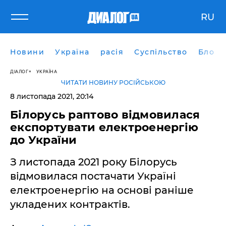
RU
Новини
Україна
расія
Суспільство
Блоги
ДІАЛОГ
УКРАЇНА
ЧИТАТИ НОВИНУ РОСІЙСЬКОЮ
8 листопада 2021, 20:14
Білорусь раптово відмовилася
експортувати електроенергію
до України
З листопада 2021 року Білорусь
відмовилася постачати Україні
електроенергію на основі раніше
укладених контрактів.