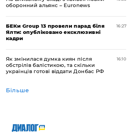
оборонний альянс – Euronews
БЕКи Group 13 провели парад біля
16:27
Ялти: опубліковано ексклюзивні
кадри
Як змінилася думка киян після
16:10
обстрілів балістикою, та скільки
українців готові віддати Донбас РФ
Більше