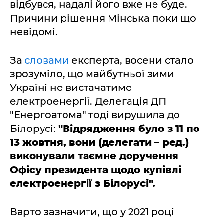
відбувся, надалі його вже не буде.
Причини рішення Мінська поки що
невідомі.
За
словами
експерта, восени стало
зрозуміло, що майбутньої зими
Україні не вистачатиме
електроенергії. Делегація ДП
"Енергоатома" тоді вирушила до
Білорусі:
"Відрядження було з 11 по
13 жовтня, вони (делегати – ред.)
виконували таємне доручення
Офісу президента щодо купівлі
електроенергії з Білорусі".
Варто зазначити, що у 2021 році