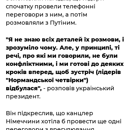
спочатку провели телефонні
переговори з ним, а потім
розмовляли з Путіним.
"Я не знаю всіх деталей їх розмови, і
зрозуміло чому. Але, у принципі, ті
речі, про які ми говорили, не були
конфліктними, і ми готові до деяких
кроків вперед, щоб зустріч (лідерів
"Нормандської четвірки")
відбулася",
- розповів український
президент.
Він підкреслив, що канцлер
Німеччини хотіла б провести ще одні
переговори з врегулювання