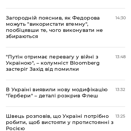
Загородній пояснив, як Федорова
14:30
можуть "використати втемну",
пообіцявши те, чого виконувати не
збираються
"Путін отримає перевагу у війні з
13:48
Україною", – колумніст Bloomberg
застеріг Захід від помилки
В Україні виявили нову модифікацію
13:32
"Гербери" – деталі розкрив Флеш
Швець розповів, що Україні потрібно
13:25
робити, щоб вистояти у протистоянні з
Росією