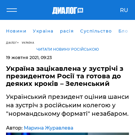
RU
Новини
Україна
расія
Суспільство
Блоги
ДІАЛОГ
УКРАЇНА
ЧИТАТИ НОВИНУ РОСІЙСЬКОЮ
19 жовтня 2021, 09:23
Україна зацікавлена у зустрічі з
президентом Росії та готова до
деяких кроків – Зеленський
Український президент оцінив шанси
на зустріч з російським колегою у
"нормандському форматі" незабаром.
Автор:
Марина Журавлева