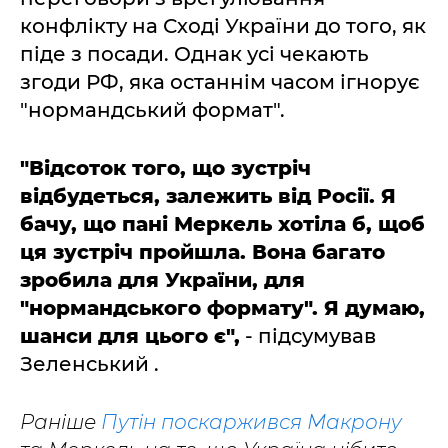
конфлікту на Сході України до того, як
піде з посади. Однак усі чекають
згоди РФ, яка останнім часом ігнорує
"нормандський формат".
"Відсоток того, що зустріч
відбудеться, залежить від Росії. Я
бачу, що пані Меркель хотіла б, щоб
ця зустріч пройшла. Вона багато
зробила для України, для
"нормандського формату". Я думаю,
шанси для цього є",
- підсумував
Зеленський .
Раніше
Путін поскаржився Макрону