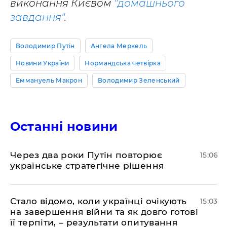
виконання Києвом
"домашнього
завдання"
.
Володимир Путін
Ангела Меркель
Новини України
Нормандська четвірка
Еммануель Макрон
Володимир Зеленський
Останні новини
Через два роки Путін повторює
15:06
українське стратегічне рішення
Стало відомо, коли українці очікують
15:03
на завершення війни та як довго готові
її терпіти, – результати опитування