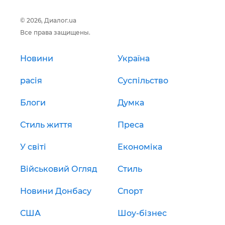
© 2026, Диалог.ua
Все права защищены.
Новини
Україна
расія
Суспільство
Блоги
Думка
Стиль життя
Преса
У світі
Економіка
Військовий Огляд
Стиль
Новини Донбасу
Спорт
США
Шоу-бізнес