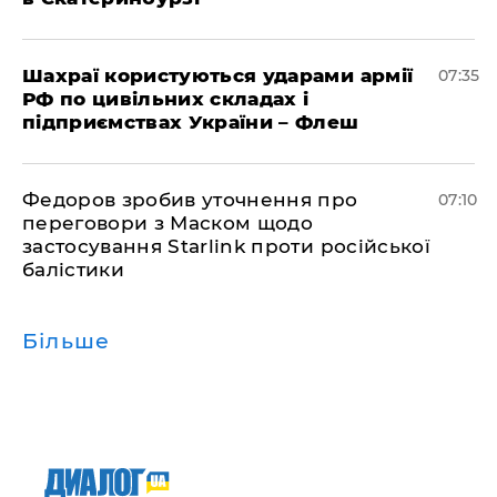
Шахраї користуються ударами армії
07:35
РФ по цивільних складах і
підприємствах України – Флеш
Федоров зробив уточнення про
07:10
переговори з Маском щодо
застосування Starlink проти російської
балістики
Більше