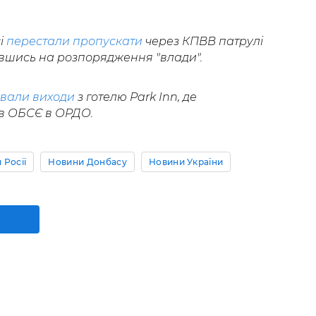
і
перестали пропускати
через КПВВ патрулі
авшись на розпорядження "влади".
ували виходи
з готелю Park Inn, де
ів ОБСЄ в ОРДО.
 Росії
Новини Донбасу
Новини України