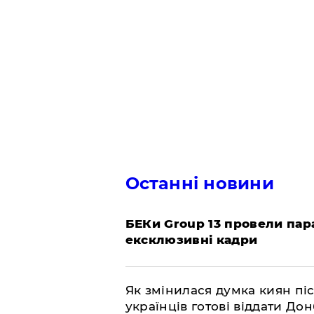
Останні новини
БЕКи Group 13 провели пар
ексклюзивні кадри
Як змінилася думка киян піс
українців готові віддати До