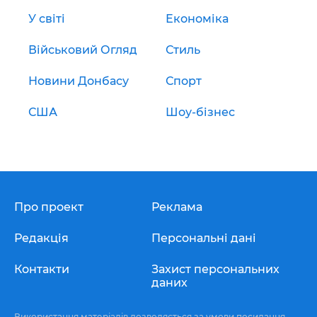
У світі
Економіка
Військовий Огляд
Стиль
Новини Донбасу
Спорт
США
Шоу-бізнес
Про проект
Реклама
Редакція
Персональні дані
Контакти
Захист персональних
даних
Використання матеріалів дозволяється за умови посилання