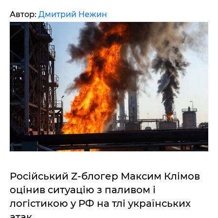
Автор:
Дмитрий Нежин
Російський Z-блогер Максим Клімов
оцінив ситуацію з паливом і
логістикою у РФ на тлі українських
атак.