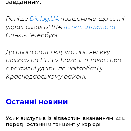
завданням.
Раніше
Dialog.UA
повідомляв, що сотні
українських БПЛА
летять атакувати
Санкт-Петербург.
До цього стало відомо про велику
пожежу на НПЗ у Тюмені, а також про
ефективні удари по нафтобазі у
Краснодарському районі.
Останні новини
​Усик виступив із відвертим визнанням
23:19
перед "останнім танцем" у кар'єрі