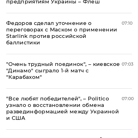
предприятиям Украины – Флеш
Федоров сделал уточнение о
07:10
переговорах с Маском о применении
Starlink против российской
баллистики
"Очень трудный поединок", – киевское
07:03
"Динамо" сыграло 1-й матч с
"Карабахом"
​"Все любят победителей", – Politico
07:00
узнало о восстановлении обмена
развединформацией между Украиной
и США