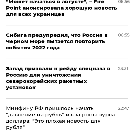
"Может начаться в августе", – Fire
06:56
Point анонсировала хорошую новость
для всех украинцев
Сибига предупредил, что Россия в
06:55
Черном море пытается повторить
события 2022 года
Запад призвали к рейду спецназа в
23:31
Россию для уничтожения
северокорейских ракетных
установок
Минфину РФ пришлось начать
22:47
"давление на рубль" из-за роста курса
доллара: "Это плохая новость для
рубля"