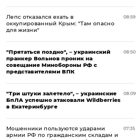
Лепс отказался ехать в
08:59
оккупированный Крым: "Там опасно
для жизни"
"Прятаться поздно", – украинский
08:50
пранкер Вольнов проник на
совещание Минобороны РФ с
представителями ВПК
"Три штуки залетело", – украинские
08:09
БпЛА успешно атаковали Wildberries
в Екатеринбурге
Мошенники пользуются ударами
07:35
армии РФ по гражданским складам и