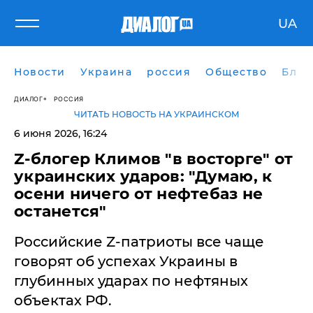
UA
Новости
Украина
россия
Общество
Блог
ДИАЛОГ
РОССИЯ
ЧИТАТЬ НОВОСТЬ НА УКРАИНСКОМ
6 июня 2026, 16:24
Z-блогер Климов "в восторге" от
украинских ударов: "Думаю, к
осени ничего от нефтебаз не
останется"
Российские Z-патриоты все чаще
говорят об успехах Украины в
глубинных ударах по нефтяных
объектах РФ.