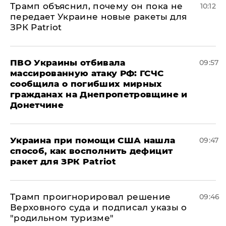
Трамп объяснил, почему он пока не
10:12
передает Украине новые ракеты для
ЗРК Patriot
ПВО Украины отбивала
09:57
массированную атаку РФ: ГСЧС
сообщила о погибших мирных
гражданах на Днепропетровщине и
Донетчине
Украина при помощи США нашла
09:47
способ, как восполнить дефицит
ракет для ЗРК Patriot
Трамп проигнорировал решение
09:46
Верховного суда и подписал указы о
"родильном туризме"