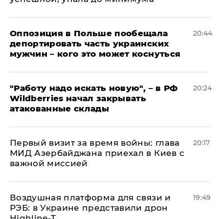
Оппозиция в Польше пообещала
20:44
депортировать часть украинских
мужчин – кого это может коснуться
"Работу надо искать новую", – в РФ
20:24
Wildberries начал закрывать
атакованные склады
Первый визит за время войны: глава
20:17
МИД Азербайджана приехал в Киев с
важной миссией
Воздушная платформа для связи и
19:49
РЭБ: в Украине представили дрон
Highline-T