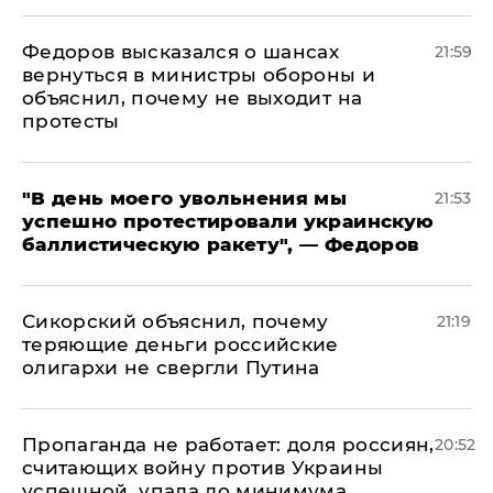
Федоров высказался о шансах
21:59
вернуться в министры обороны и
объяснил, почему не выходит на
протесты
​"В день моего увольнения мы
21:53
успешно протестировали украинскую
баллистическую ракету", — Федоров
Сикорский объяснил, почему
21:19
теряющие деньги российские
олигархи не свергли Путина
​Пропаганда не работает: доля россиян,
20:52
считающих войну против Украины
успешной, упала до минимума