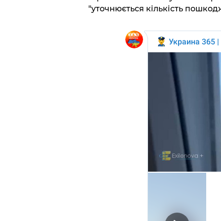
"уточнюється кількість пошкодж