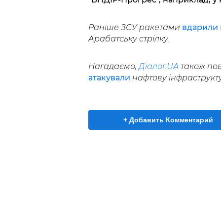
Раніше ЗСУ ракетами
вдарили 
Арабатську стрілку.
Нагадаємо,
Діалог.UA
також пов
атакували
нафтову інфраструктур
+ Добавить Комментарий