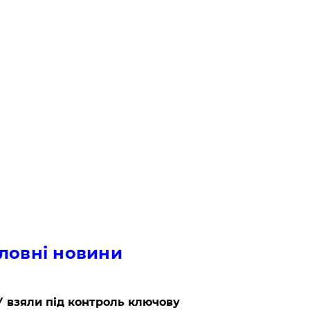
ловні новини
 взяли під контроль ключову