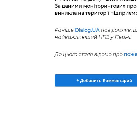
За даними моніторингових прое
виникла на території підприєм
Раніше
Dialog.UA
повідомляв, щ
найважливіший НПЗ у Пермі.
До цього стало відомо про
поже
+ Добавить Комментарий