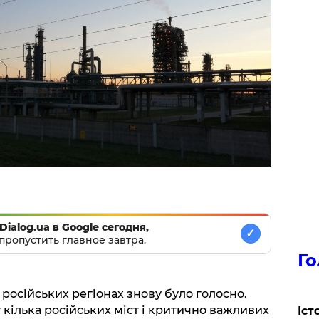
Dialog.ua в Google сегодня,
✓
пропустить главное завтра.
Го
 у російських регіонах знову було голосно.
 кілька російських міст і критично важливих
Іст