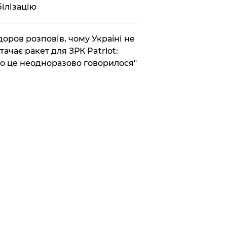
ілізацію
доров розповів, чому Україні не
тачає ракет для ЗРК Patriot:
о це неодноразово говорилося"