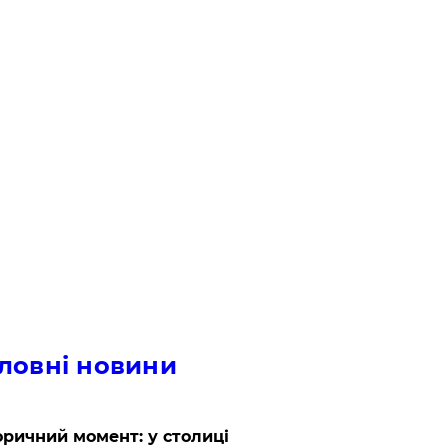
ловні новини
оричний момент: у столиці