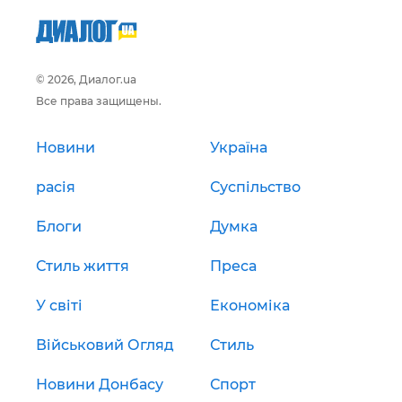
© 2026, Диалог.ua
Все права защищены.
Новини
Україна
расія
Суспільство
Блоги
Думка
Стиль життя
Преса
У світі
Економіка
Військовий Огляд
Стиль
Новини Донбасу
Спорт