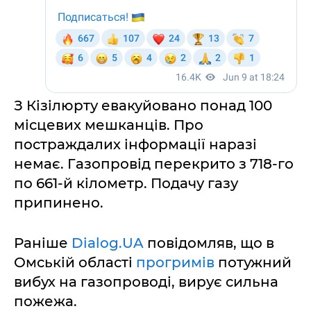
З Кізілюрту евакуйовано понад 100
місцевих мешканців. Про
постраждалих інформації наразі
немає. Газопровід перекрито з 718-го
по 661-й кілометр. Подачу газу
припинено.
Раніше
Dialog.UA
повідомляв, що в
Омській області
прогримів
потужний
вибух на газопроводі, вирує сильна
пожежа.