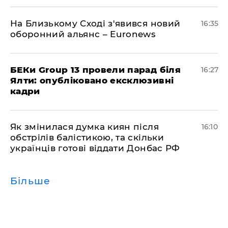
На Близькому Сході з'явився новий
16:35
оборонний альянс – Euronews
БЕКи Group 13 провели парад біля
16:27
Ялти: опубліковано ексклюзивні
кадри
Як змінилася думка киян після
16:10
обстрілів балістикою, та скільки
українців готові віддати Донбас РФ
Більше