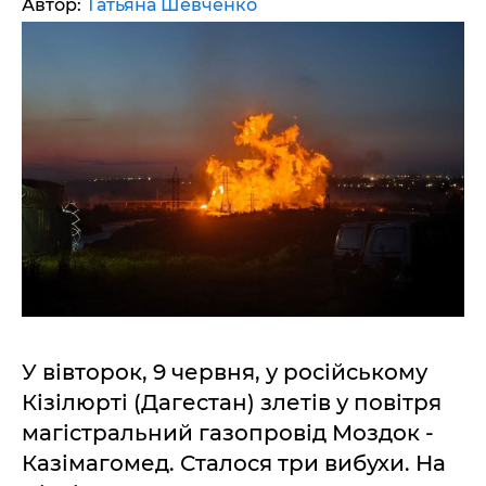
Автор:
Татьяна Шевченко
У вівторок, 9 червня, у російському
Кізілюрті (Дагестан) злетів у повітря
магістральний газопровід Моздок -
Казімагомед. Сталося три вибухи. На