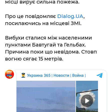
місці вирує сильна пожежа.
Про це повідомляє
Dialog.UA
,
посилаючись на місцеві ЗМІ.
Вибухи сталися між населеними
пунктами Бавтугай та Гельбах.
Причина поки що невідома. Стовп
вогню сягає 15 метрів.