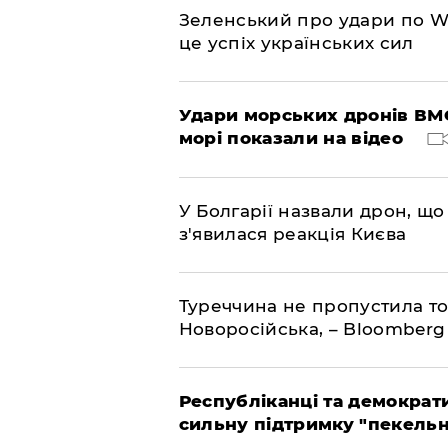
Зеленський про удари по Wil
це успіх українських сил
Удари морських дронів ВМС
морі показали на відео
У Болгарії назвали дрон, що 
з'явилася реакція Києва
Туреччина не пропустила то
Новоросійська, – Bloomberg
Республіканці та демократи
сильну підтримку "пекельни