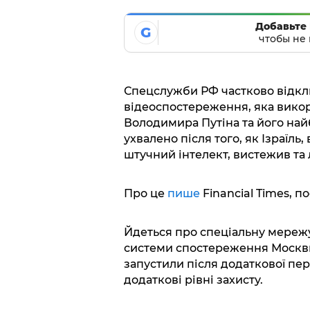
Добавьте 
G
чтобы не 
Спецслужби РФ частково відкл
відеоспостереження, яка вико
Володимира Путіна та його най
ухвалено після того, як Ізраїль
штучний інтелект, вистежив та 
Про це
пише
Financial Times, 
Йдеться про спеціальну мережу 
системи спостереження Москви
запустили після додаткової пер
додаткові рівні захисту.