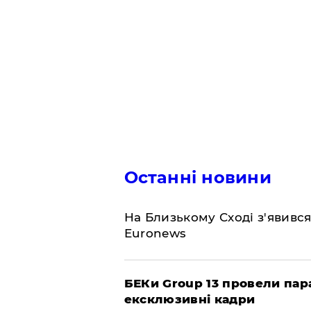
Останні новини
На Близькому Сході з'явивс
Euronews
БЕКи Group 13 провели пар
ексклюзивні кадри