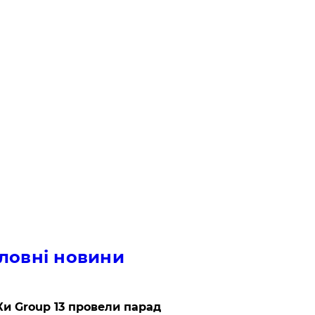
ловні новини
и Group 13 провели парад