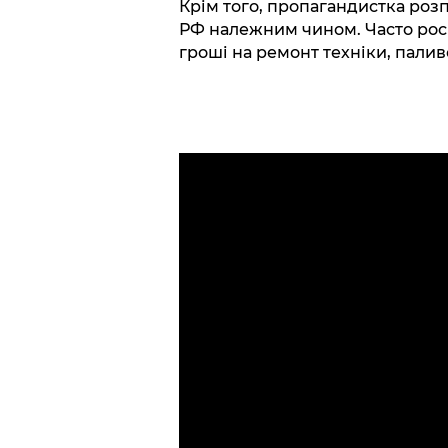
Крім того, пропагандистка розп
РФ належним чином. Часто росі
гроші на ремонт техніки, палив