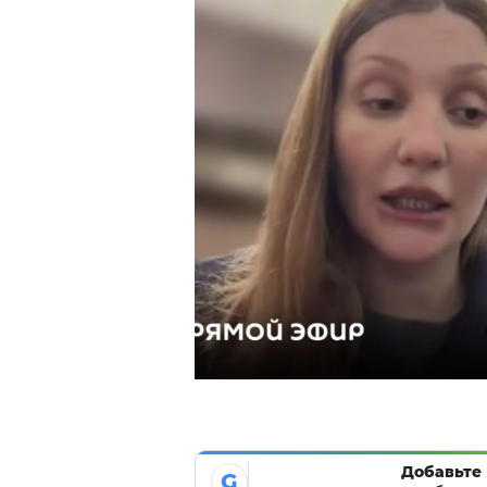
Добавьте 
G