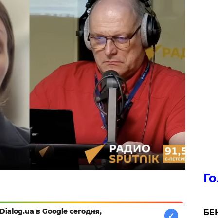
Го
Dialog.ua в Google сегодня,
БЕК
✓