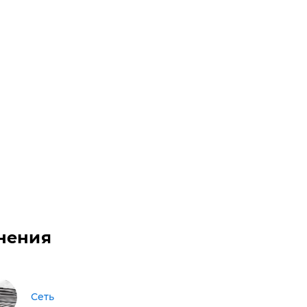
нения
Сеть