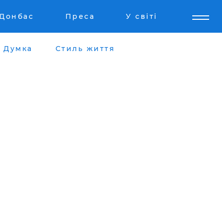
Донбас
Преса
У світі
Думка
Стиль життя