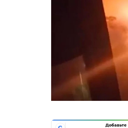
Добавьте 
G