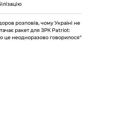
ілізацію
доров розповів, чому Україні не
тачає ракет для ЗРК Patriot:
о це неодноразово говорилося"