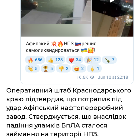
Оперативний штаб Краснодарського
краю підтвердив, що потрапив під
удар Афіпський нафтопереробний
завод. Стверджується, що внаслідок
падіння уламків БпЛА сталося
займання на території НПЗ.