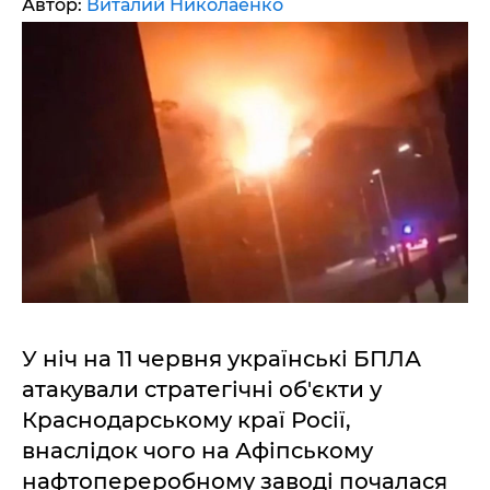
Автор:
Виталий Николаенко
У ніч на 11 червня українські БПЛА
атакували стратегічні об'єкти у
Краснодарському краї Росії,
внаслідок чого на Афіпському
нафтопереробному заводі почалася