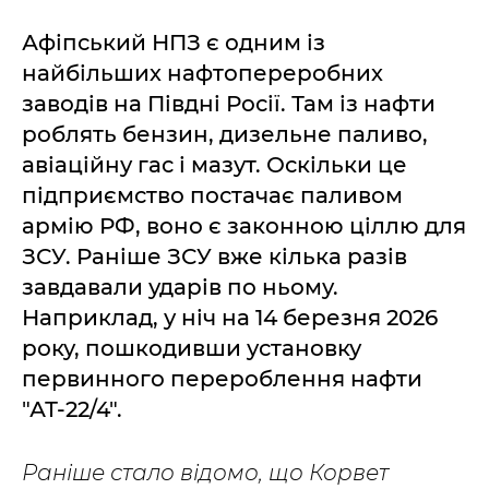
Афіпський НПЗ є одним із
найбільших нафтопереробних
заводів на Півдні Росії. Там із нафти
роблять бензин, дизельне паливо,
авіаційну гас і мазут. Оскільки це
підприємство постачає паливом
армію РФ, воно є законною ціллю для
ЗСУ. Раніше ЗСУ вже кілька разів
завдавали ударів по ньому.
Наприклад, у ніч на 14 березня 2026
року, пошкодивши установку
первинного перероблення нафти
"АТ-22/4".
Раніше
стало відомо, що Корвет