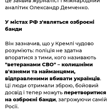
це заявив журналіст і міжнародний
аналітик Олександр Демченко.
У містах РФ з'являться озброєні
банди
Він зазначив, що у Кремлі чудово
розуміють: поліція не здатна
впоратися з тими, кого називають
"ветеранами СВО" – колишніми
в'язнями та найманцями,
відправленими вбивати українців
.
Ці люди отримали зброю, бойовий
досвід і тепер можуть
перетворитися
на озброєні банди
, загрожуючи самій
Росії.