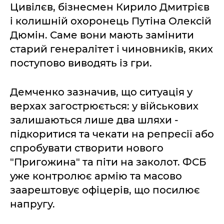
Цивілєв, бізнесмен Кирило Дмитрієв
і колишній охоронець Путіна Олексій
Дюмін. Саме вони мають замінити
старий генералітет і чиновників, яких
поступово виводять із гри.
Демченко зазначив, що ситуація у
верхах загострюється: у військових
залишаються лише два шляхи -
підкоритися та чекати на репресії або
спробувати створити нового
"Пригожина" та піти на заколот. ФСБ
уже контролює армію та масово
заарештовує офіцерів, що посилює
напругу.