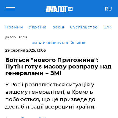
RU
Новини
Україна
расія
Суспільство
Блоги
ДІАЛОГ
РОСІЯ
ЧИТАТИ НОВИНУ РОСІЙСЬКОЮ
29 серпня 2025, 13:06
Боїться "нового Пригожина":
Путін готує масову розправу над
генералами – ЗМІ
У Росії розпалюється ситуація у
вищому генералітеті, а Кремль
побоюється, що це призведе до
дестабілізації всередині країни.