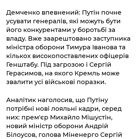
Демченко впевнений: Путін почне
усувати генералів, які можуть бути
його конкурентами у боротьбі за
владу. Вже заарештовано заступника
міністра оборони Тимура Іванова та
кількох високопоставлених офіцерів
Генштабу. Під загрозою і Сергій
Герасимов, на якого Кремль може
звалити усі військові поразки.
Аналітик наголосив, що Путіну
потрібні нові лояльні кадри, серед
них: прем'єр Михайло Мішустін,
новий міністр оборони Андрій
Білоусов, голова Міненерго Сергій