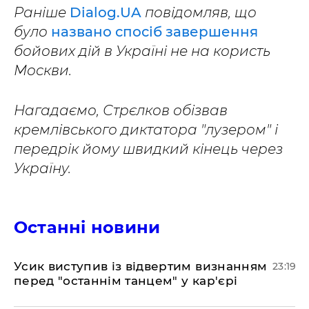
Раніше
Dialog.UA
повідомляв, що
було
названо спосіб завершення
бойових дій в Україні не на користь
Москви.
Нагадаємо, Стрєлков обізвав
кремлівського диктатора "лузером" і
передрік йому швидкий кінець через
Україну.
Останні новини
​Усик виступив із відвертим визнанням
23:19
перед "останнім танцем" у кар'єрі