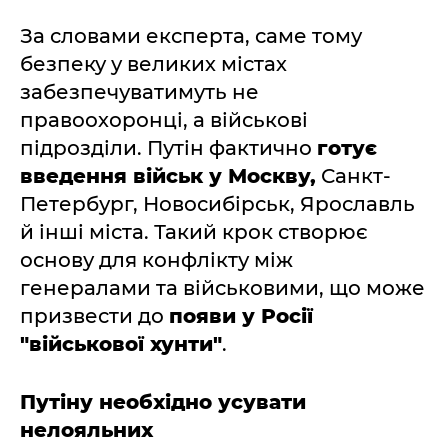
За словами експерта, саме тому
безпеку у великих містах
забезпечуватимуть не
правоохоронці, а військові
підрозділи. Путін фактично
готує
введення військ у Москву,
Санкт-
Петербург, Новосибірськ, Ярославль
й інші міста. Такий крок створює
основу для конфлікту між
генералами та військовими, що може
призвести до
появи у Росії
"військової хунти"
.
Путіну необхідно усувати
нелояльних