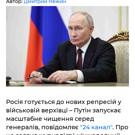
Автор:
Дмитрий Нежин
Росія готується до нових репресій у
військовій верхівці – Путін запускає
масштабне чищення серед
генералів, повідомляє
"24 канал"
. Про