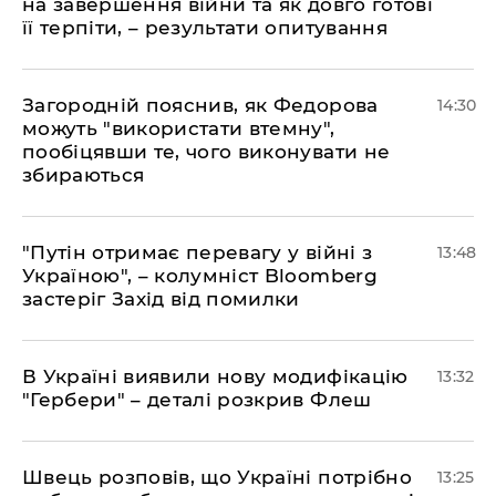
на завершення війни та як довго готові
її терпіти, – результати опитування
Загородній пояснив, як Федорова
14:30
можуть "використати втемну",
пообіцявши те, чого виконувати не
збираються
"Путін отримає перевагу у війні з
13:48
Україною", – колумніст Bloomberg
застеріг Захід від помилки
В Україні виявили нову модифікацію
13:32
"Гербери" – деталі розкрив Флеш
Швець розповів, що Україні потрібно
13:25