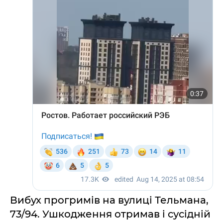
Вибух прогримів на вулиці Тельмана,
73/94. Ушкодження отримав і сусідній