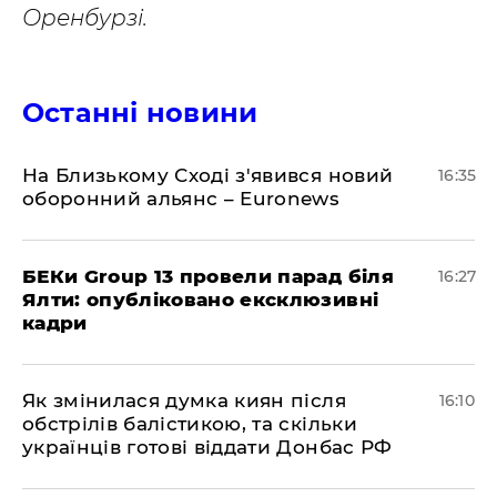
Оренбурзі.
Останні новини
На Близькому Сході з'явився новий
16:35
оборонний альянс – Euronews
БЕКи Group 13 провели парад біля
16:27
Ялти: опубліковано ексклюзивні
кадри
Як змінилася думка киян після
16:10
обстрілів балістикою, та скільки
українців готові віддати Донбас РФ