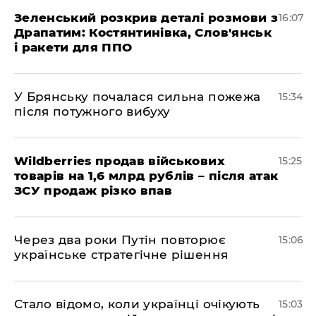
Зеленський розкрив деталі розмови з
16:07
Драпатим: Костянтинівка, Слов'янськ
і ракети для ППО
У Брянську почалася сильна пожежа
15:34
після потужного вибуху
Wildberries продав військових
15:25
товарів на 1,6 млрд рублів – після атак
ЗСУ продаж різко впав
Через два роки Путін повторює
15:06
українське стратегічне рішення
Стало відомо, коли українці очікують
15:03