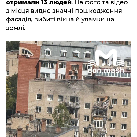
отримали 13 людей
. На фото та відео
з місця видно значні пошкодження
фасадів, вибиті вікна й уламки на
землі.