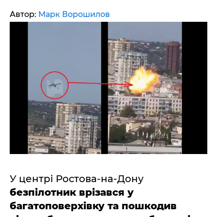
Автор:
Марк Ворошилов
У центрі Ростова-на-Дону
безпілотник врізався у
багатоповерхівку та пошкодив