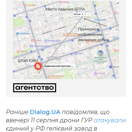
Раніше
Dialog.UA
повідомляв, що
ввечері 11 серпня дрони ГУР
атакували
єдиний у РФ гелієвий завод в