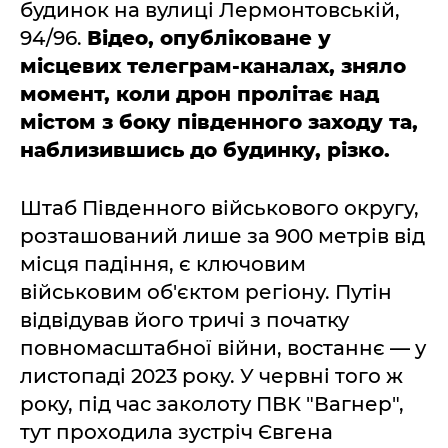
будинок на вулиці Лермонтовській,
94/96.
Відео, опубліковане у
місцевих телеграм-каналах, зняло
момент, коли дрон пролітає над
містом з боку південного заходу та,
наблизившись до будинку, різко.
Штаб Південного військового округу,
розташований лише за 900 метрів від
місця падіння, є ключовим
військовим об'єктом регіону. Путін
відвідував його тричі з початку
повномасштабної війни, востаннє — у
листопаді 2023 року. У червні того ж
року, під час заколоту ПВК "Вагнер",
тут проходила зустріч Євгена