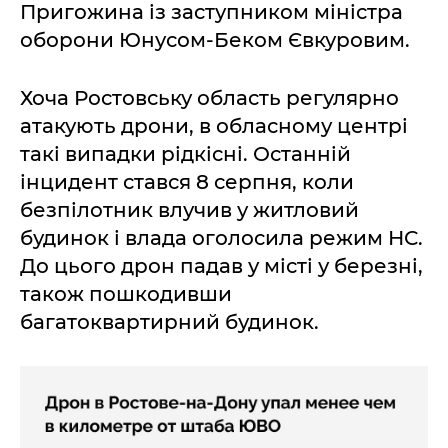
Пригожина із заступником міністра
оборони Юнусом-Беком Євкуровим.
Хоча Ростовську область регулярно
атакують дрони, в обласному центрі
такі випадки рідкісні. Останній
інцидент стався 8 серпня, коли
безпілотник влучив у житловий
будинок і влада оголосила режим НС.
До цього дрон падав у місті у березні,
також пошкодивши
багатоквартирний будинок.