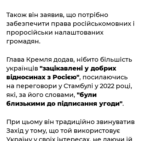
Також він заявив, що потрібно
забезпечити права російськомовних і
проросійськи налаштованих
громадян.
Глава Кремля додав, нібито більшість
українців
"зацікавлені у добрих
відносинах з Росією"
, посилаючись
на переговори у Стамбулі у 2022 році,
які, за його словами,
"були
близькими до підписання угоди"
.
При цьому він традиційно звинуватив
Захід у тому, що той використовує
Україну у своїх інтересах, не даючи їй