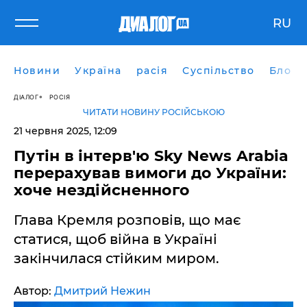
RU
Новини
Україна
расія
Суспільство
Блоги
ДІАЛОГ
РОСІЯ
ЧИТАТИ НОВИНУ РОСІЙСЬКОЮ
21 червня 2025, 12:09
Путін в інтерв'ю Sky News Arabia
перерахував вимоги до України:
хоче нездійсненного
Глава Кремля розповів, що має
статися, щоб війна в Україні
закінчилася стійким миром.
Автор:
Дмитрий Нежин