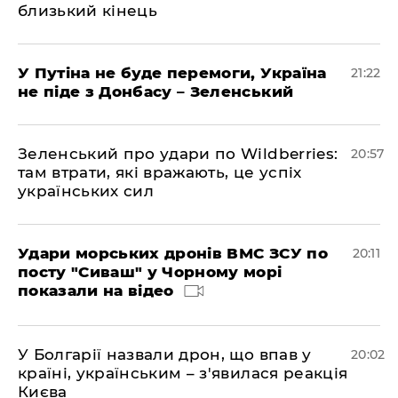
близький кінець
У Путіна не буде перемоги, Україна
21:22
не піде з Донбасу – Зеленський
Зеленський про удари по Wildberries:
20:57
там втрати, які вражають, це успіх
українських сил
Удари морських дронів ВМС ЗСУ по
20:11
посту "Сиваш" у Чорному морі
показали на відео
У Болгарії назвали дрон, що впав у
20:02
країні, українським – з'явилася реакція
Києва