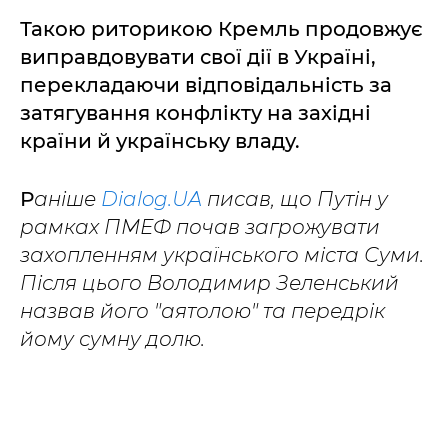
Такою риторикою Кремль продовжує
виправдовувати свої дії в Україні,
перекладаючи відповідальність за
затягування конфлікту на західні
країни й українську владу.
Р
аніше
Dialog.UA
писав, що Путін у
рамках ПМЕФ почав загрожувати
захопленням українського міста Суми.
Після цього Володимир Зеленський
назвав його "аятолою" та передрік
йому сумну долю.