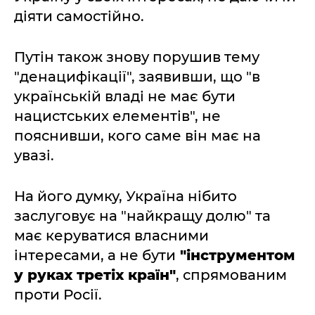
діяти самостійно.
Путін також знову порушив тему
"денацифікації", заявивши, що "в
українській владі не має бути
нацистських елементів", не
пояснивши, кого саме він має на
увазі.
На його думку, Україна нібито
заслуговує на "найкращу долю" та
має керуватися власними
інтересами, а не бути
"інструментом
у руках третіх країн"
, спрямованим
проти Росії.