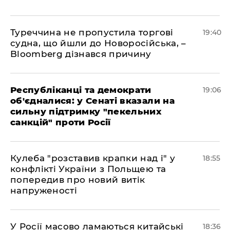
Туреччина не пропустила торгові
19:40
судна, що йшли до Новоросійська, –
Bloomberg дізнався причину
Республіканці та демократи
19:06
об'єдналися: у Сенаті вказали на
сильну підтримку "пекельних
санкцій" проти Росії
Кулеба "розставив крапки над і" у
18:55
конфлікті України з Польщею та
попередив про новий витік
напруженості
У Росії масово ламаються китайські
18:36