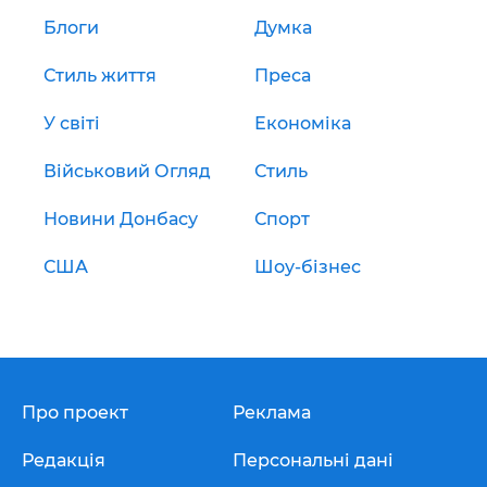
Блоги
Думка
Стиль життя
Преса
У світі
Економіка
Військовий Огляд
Стиль
Новини Донбасу
Спорт
США
Шоу-бізнес
Про проект
Реклама
Редакція
Персональні дані