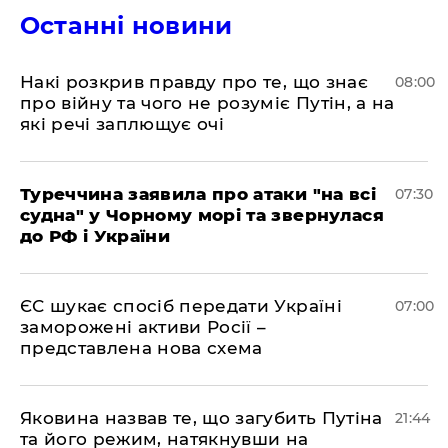
Останні новини
Накі розкрив правду про те, що знає
08:00
про війну та чого не розуміє Путін, а на
які речі заплющує очі
Туреччина заявила про атаки "на всі
07:30
судна" у Чорному морі та звернулася
до РФ і України
ЄС шукає спосіб передати Україні
07:00
заморожені активи Росії –
представлена ​​нова схема
Яковина назвав те, що загубить Путіна
21:44
та його режим, натякнувши на