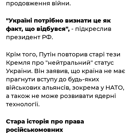
продовження війни.
"Україні потрібно визнати це як
факт, що відбувся",
- підкреслив
президент РФ.
Крім того, Путін повторив старі тези
Кремля про "нейтральний" статус
України. Він заявив, що країна не має
прагнути вступу до будь-яких
військових альянсів, зокрема у НАТО,
а також не може розвивати ядерні
технології.
Стара історія про права
російськомовних