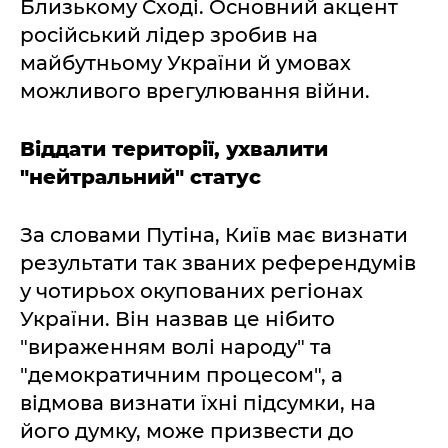
Близькому Сході. Основний акцент
російський лідер зробив на
майбутньому України й умовах
можливого врегулювання війни.
Віддати території, ухвалити
"нейтральний" статус
За словами Путіна, Київ має визнати
результати так званих референдумів
у чотирьох окупованих регіонах
України. Він назвав це нібито
"вираженням волі народу" та
"демократичним процесом", а
відмова визнати їхні підсумки, на
його думку, може призвести до