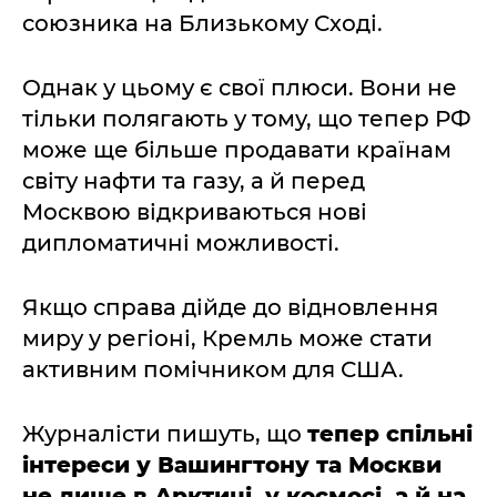
союзника на Близькому Сході.
Однак у цьому є свої плюси. Вони не
тільки полягають у тому, що тепер РФ
може ще більше продавати країнам
світу нафти та газу, а й перед
Москвою відкриваються нові
дипломатичні можливості.
Якщо справа дійде до відновлення
миру у регіоні, Кремль може стати
активним помічником для США.
Журналісти пишуть, що
тепер спільні
інтереси у Вашингтону та Москви
не лише в Арктиці, у космосі, а й на