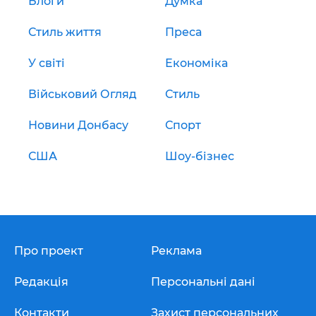
Блоги
Думка
Стиль життя
Преса
У світі
Економіка
Військовий Огляд
Стиль
Новини Донбасу
Спорт
США
Шоу-бізнес
Про проект
Реклама
Редакція
Персональні дані
Контакти
Захист персональних