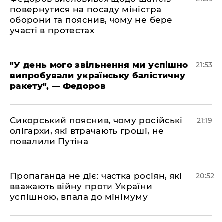
повернутися на посаду міністра
оборони та пояснив, чому не бере
участі в протестах
​"У день мого звільнення ми успішно
21:53
випробували українську балістичну
ракету", — Федоров
​Сикорський пояснив, чому російські
21:19
олігархи, які втрачають гроші, не
повалили Путіна
​Пропаганда не діє: частка росіян, які
20:52
вважають війну проти України
успішною, впала до мінімуму