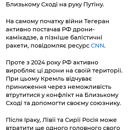
Близькому Сході на руку Путіну.
На самому початку війни Тегеран
активно постачав РФ дрони-
камікадзе, а пізніше балістичні
ракети, повідомляє ресурс
CNN
.
Проте з 2024 року РФ активно
виробляє ці дрони на своїй території.
При цьому Кремль відчуває
приниження через неможливість
втрутитися у конфлікт на Близькому
Сході та допомогти своєму союзнику.
Після Іраку, Лівії та Сирії Росія може
втратити ще одного головного свого