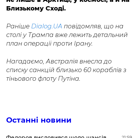
Близькому Сході.
Раніше
Dialog.UA
повідомляв, що на
столі у Трампа вже лежить детальний
план операції проти Ірану.
Нагадаємо, Австралія внесла до
списку санкцій близько 60 кораблів з
тіньового флоту Путіна.
Останні новини
​Федоров висловився щодо шансів
21:59