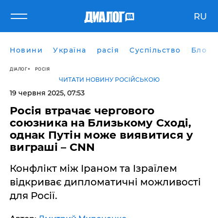
RU
Новини
Україна
расія
Суспільство
Блоги
ДІАЛОГ
РОСІЯ
ЧИТАТИ НОВИНУ РОСІЙСЬКОЮ
19 червня 2025, 07:53
Росія втрачає чергового
союзника на Близькому Сході,
однак Путін може виявитися у
виграші – CNN
Конфлікт між Іраном та Ізраїлем
відкриває дипломатичні можливості
для Росії.