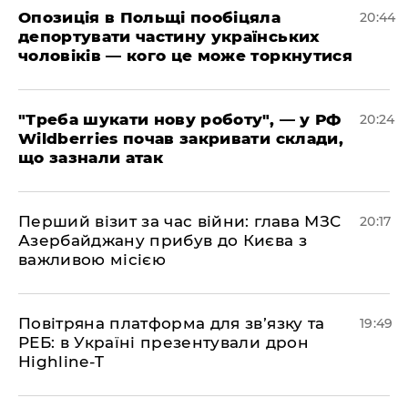
​Опозиція в Польщі пообіцяла
20:44
депортувати частину українських
чоловіків — кого це може торкнутися
​"Треба шукати нову роботу", — у РФ
20:24
Wildberries почав закривати склади,
що зазнали атак
​Перший візит за час війни: глава МЗС
20:17
Азербайджану прибув до Києва з
важливою місією
​Повітряна платформа для зв’язку та
19:49
РЕБ: в Україні презентували дрон
Highline-T