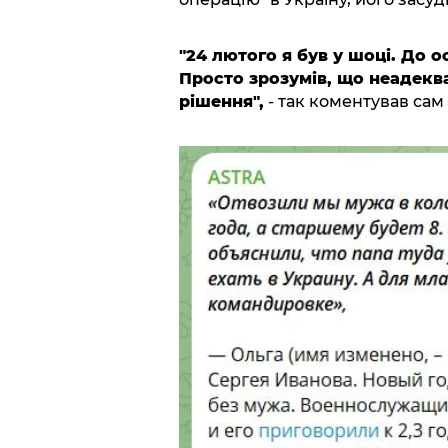
"24 лютого я був у шоці. До 
Просто зрозумів, що неадеква
рішення",
- так коментував сам