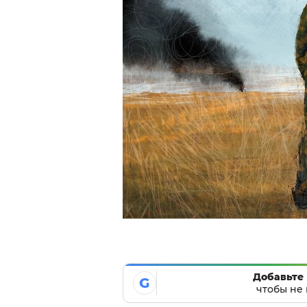
Добавьте 
G
чтобы не 