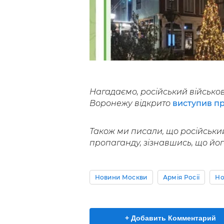
Нагадаємо, російський військо
Воронежу відкрито
виступив пр
Також ми писали, що російськи
пропаганду, зізнавшись, що йо
Новини Москви
Армія Росії
Но
+ Добавить Комментарий