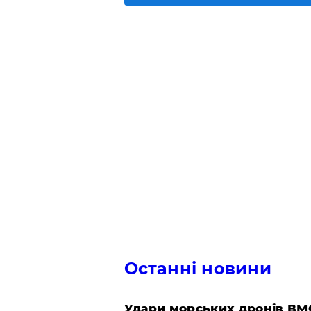
Останні новини
Удари морських дронів ВМС