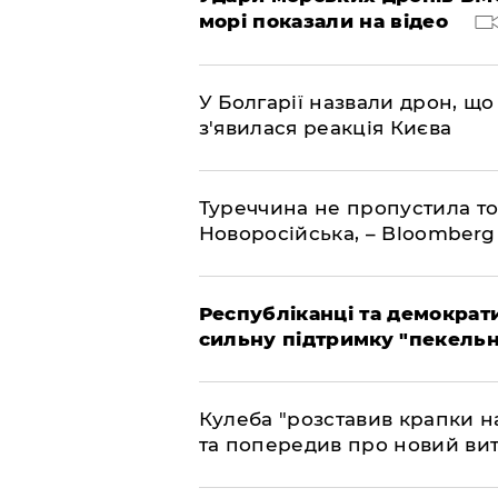
морі показали на відео
У Болгарії назвали дрон, що 
з'явилася реакція Києва
Туреччина не пропустила то
Новоросійська, – Bloomberg
Республіканці та демократи
сильну підтримку "пекельни
Кулеба "розставив крапки на
та попередив про новий вит