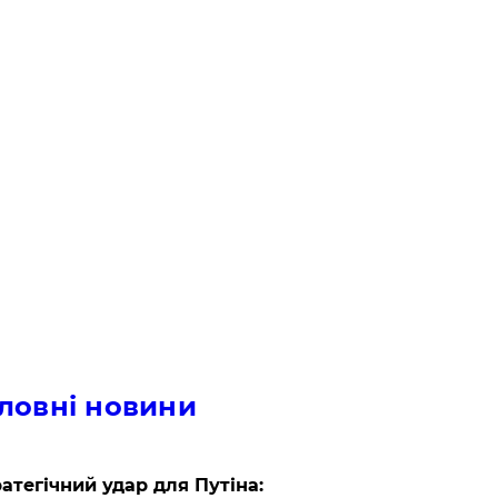
ловні новини
атегічний удар для Путіна: