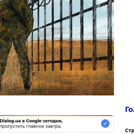
Го
Dialog.ua в Google сегодня,
✓
пропустить главное завтра.
Стр