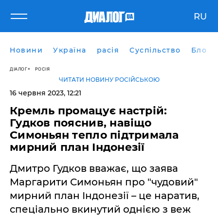
RU
Новини
Україна
расія
Суспільство
Блоги
ДІАЛОГ
РОСІЯ
ЧИТАТИ НОВИНУ РОСІЙСЬКОЮ
16 червня 2023, 12:21
Кремль промацує настрій:
Гудков пояснив, навіщо
Симоньян тепло підтримала
мирний план Індонезії
Дмитро Гудков вважає, що заява
Маргарити Симоньян про "чудовий"
мирний план Індонезії – це наратив,
спеціально вкинутий однією з веж