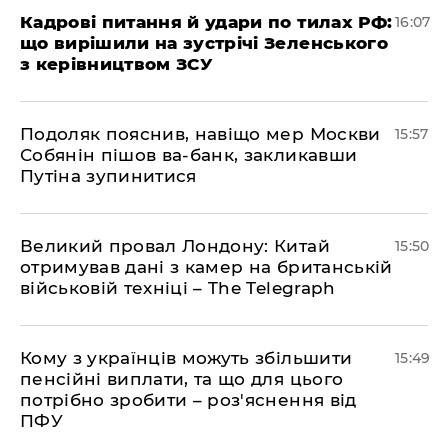
Кадрові питання й удари по тилах РФ:
16:07
що вирішили на зустрічі Зеленського
з керівництвом ЗСУ
Подоляк пояснив, навіщо мер Москви
15:57
Собянін пішов ва-банк, закликавши
Путіна зупинитися
Великий провал Лондону: Китай
15:50
отримував дані з камер на британській
військовій техніці – The Telegraph
Кому з українців можуть збільшити
15:49
пенсійні виплати, та що для цього
потрібно зробити – роз'яснення від
ПФУ