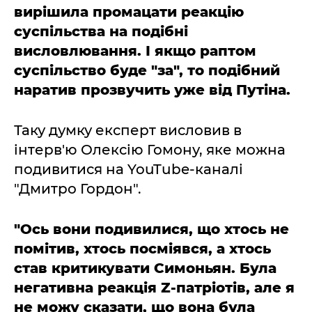
вирішила промацати реакцію
суспільства на подібні
висловлювання. І якщо раптом
суспільство буде "за", то подібний
наратив прозвучить уже від Путіна.
Таку думку експерт висловив в
інтерв'ю Олексію Гомону, яке можна
подивитися на YouTube-каналі
"Дмитро Гордон".
"Ось вони подивилися, що хтось не
помітив, хтось посміявся, а хтось
став критикувати Симоньян. Була
негативна реакція Z-патріотів, але я
не можу сказати, що вона була