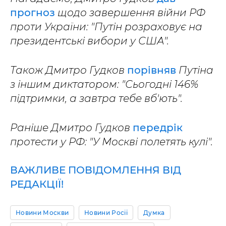
прогноз
щодо завершення війни РФ
проти України: "Путін розраховує на
президентські вибори у США".
Також Дмитро Гудков
порівняв
Путіна
з іншим диктатором: "Сьогодні 146%
підтримки, а завтра тебе вб'ють".
Раніше Дмитро Гудков
передрік
протести у РФ: "У Москві полетять кулі".
ВАЖЛИВЕ ПОВІДОМЛЕННЯ ВІД
РЕДАКЦІЇ!
Новини Москви
Новини Росії
Думка