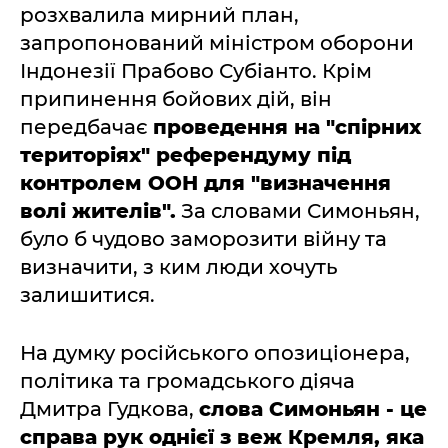
розхвалила мирний план,
запропонований міністром оборони
Індонезії Прабово Субіанто. Крім
припинення бойових дій, він
передбачає
проведення на "спірних
територіях" референдуму під
контролем ООН для "визначення
волі жителів".
За словами Симоньян,
було б чудово заморозити війну та
визначити, з ким люди хочуть
залишитися.
На думку російського опозиціонера,
політика та громадського діяча
Дмитра Гудкова,
слова Симоньян - це
справа рук однієї з веж Кремля, яка