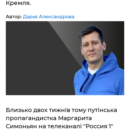
Кремля.
Автор:
Дарья Александрова
Близько двох тижнів тому путінська
пропагандистка Маргарита
Симоньян на телеканалі "Россия 1"