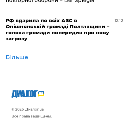
повторної оборони – Der Spiegel
РФ вдарила по всіх АЗС в
12:12
Опішнянській громаді Полтавщини –
голова громади попередив про нову
загрозу
Більше
© 2026, Диалог.ua
Все права защищены.