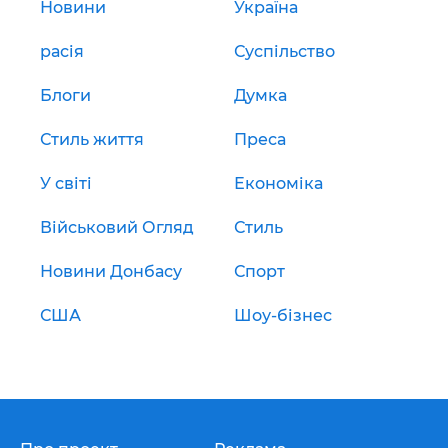
Новини
Україна
расія
Суспільство
Блоги
Думка
Стиль життя
Преса
У світі
Економіка
Військовий Огляд
Стиль
Новини Донбасу
Спорт
США
Шоу-бізнес