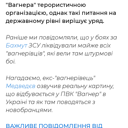
"Вагнера" терористичною
організацією, однак такі питання на
державному рівні вирішує уряд.
Раніше ми повідомляли, що у боях за
Бахмут
ЗСУ ліквідували майже всіх
"вагнерівців", які вели там штурмові
бої.
Нагадаємо, екс-"вагнерівець"
Медведєв
озвучив реальну картину,
що відбувається у ПВК "Вагнер" в
Україні та як там поводяться з
новобранцями.
ВАЖЛИВЕ ПОВІДОМЛЕННЯ ВІД