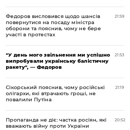
​Федоров висловився щодо шансів
21:59
повернутися на посаду міністра
оборони та пояснив, чому не бере
участі в протестах
​"У день мого звільнення ми успішно
21:53
випробували українську балістичну
ракету", — Федоров
​Сікорський пояснив, чому російські
21:19
олігархи, які втрачають гроші, не
повалили Путіна
​Пропаганда не діє: частка росіян, які
20:52
вважають війну проти України