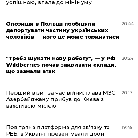
успішною, впала до мінімуму
​Опозиція в Польщі пообіцяла
20:44
депортувати частину українських
чоловіків — кого це може торкнутися
​"Треба шукати нову роботу", — у РФ
20:24
Wildberries почав закривати склади,
що зазнали атак
​Перший візит за час війни: глава МЗС
20:17
Азербайджану прибув до Києва з
важливою місією
​Повітряна платформа для зв’язку та
19:49
РЕБ: в Україні презентували дрон