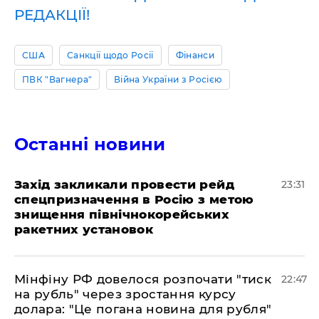
РЕДАКЦІЇ!
США
Санкції щодо Росії
Фінанси
ПВК "Вагнера"
Війна України з Росією
Останні новини
​Захід закликали провести рейд
23:31
спецпризначення в Росію з метою
знищення північнокорейських
ракетних установок
​Мінфіну РФ довелося розпочати "тиск
22:47
на рубль" через зростання курсу
долара: "Це погана новина для рубля"