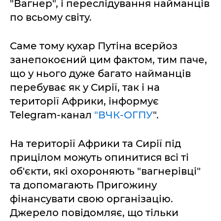
"Вагнер", і переслідування найманців
по всьому світу.
Саме тому кухар Путіна всерйоз
занепокоєний цим фактом, тим паче,
що у нього дуже багато найманців
перебуває як у Сирії, так і на
території Африки, інформує
Telegram-канал
"ВЧК-ОГПУ
".
На території Африки та Сирії під
прицілом можуть опинитися всі ті
об'єкти, які охороняють "вагнерівці"
та допомагають Пригожину
фінансувати свою організацію.
Джерело повідомляє, що тільки