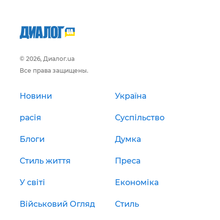
© 2026, Диалог.ua
Все права защищены.
Новини
Україна
расія
Суспільство
Блоги
Думка
Стиль життя
Преса
У світі
Економіка
Військовий Огляд
Стиль