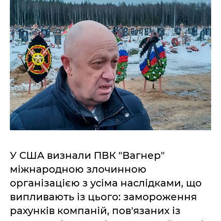
У США визнали ПВК "Вагнер"
міжнародною злочинною
організацією з усіма наслідками, що
випливають із цього: замороження
рахунків компаній, пов'язаних із