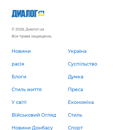
© 2026, Диалог.ua
Все права защищены.
Новини
Україна
расія
Суспільство
Блоги
Думка
Стиль життя
Преса
У світі
Економіка
Військовий Огляд
Стиль
Новини Донбасу
Спорт