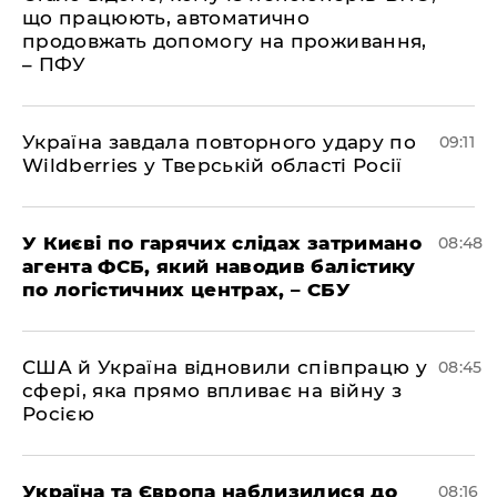
що працюють, автоматично
продовжать допомогу на проживання,
– ПФУ
Україна завдала повторного удару по
09:11
Wildberries у Тверській області Росії
У Києві по гарячих слідах затримано
08:48
агента ФСБ, який наводив балістику
по логістичних центрах, – СБУ
США й Україна відновили співпрацю у
08:45
сфері, яка прямо впливає на війну з
Росією
Україна та Європа наблизилися до
08:16