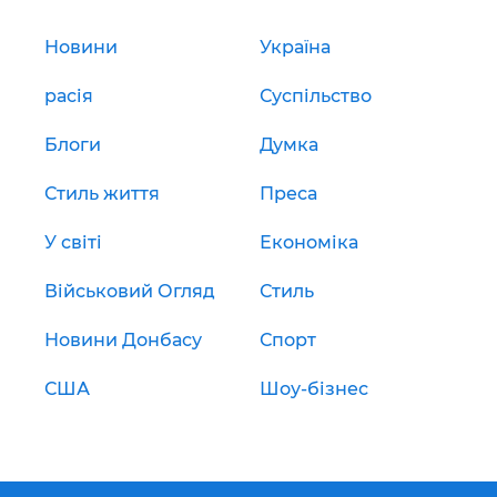
Новини
Україна
расія
Суспільство
Блоги
Думка
Стиль життя
Преса
У світі
Економіка
Військовий Огляд
Стиль
Новини Донбасу
Спорт
США
Шоу-бізнес