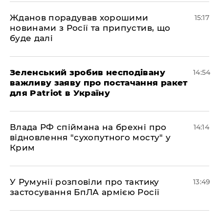
Жданов порадував хорошими
15:17
новинами з Росії та припустив, що
буде далі
Зеленський зробив несподівану
14:54
важливу заяву про постачання ракет
для Patriot в Україну
Влада РФ спіймана на брехні про
14:14
відновлення "сухопутного мосту" у
Крим
У Румунії розповіли про тактику
13:49
застосування БпЛА армією Росії