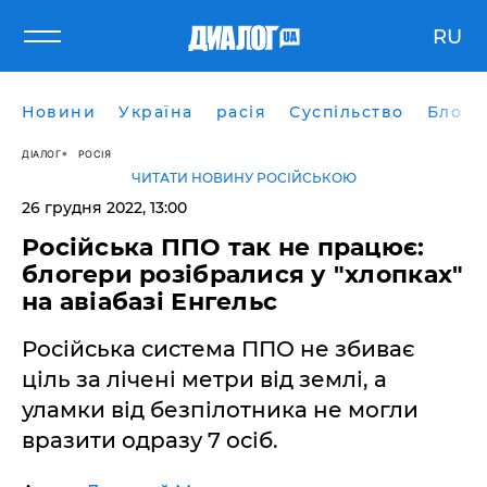
RU
Новини
Україна
расія
Суспільство
Блоги
ДІАЛОГ
РОСІЯ
ЧИТАТИ НОВИНУ РОСІЙСЬКОЮ
26 грудня 2022, 13:00
Російська ППО так не працює:
блогери розібралися у "хлопках"
на авіабазі Енгельс
Російська система ППО не збиває
ціль за лічені метри від землі, а
уламки від безпілотника не могли
вразити одразу 7 осіб.