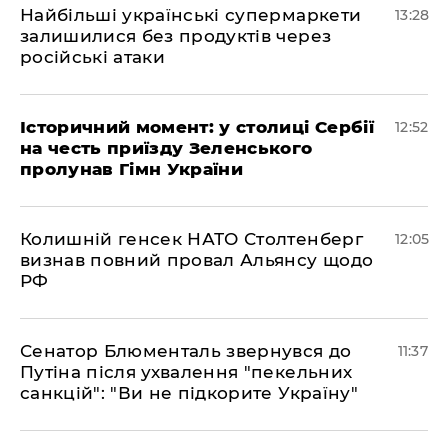
Найбільші українські супермаркети
13:28
залишилися без продуктів через
російські атаки
Історичний момент: у столиці Сербії
12:52
на честь приїзду Зеленського
пролунав Гімн України
Колишній генсек НАТО Столтенберг
12:05
визнав повний провал Альянсу щодо
РФ
Сенатор Блюменталь звернувся до
11:37
Путіна після ухвалення "пекельних
санкцій": "Ви не підкорите Україну"