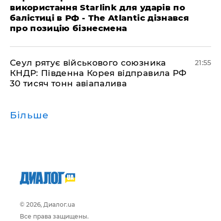
використання Starlink для ударів по
балістиці в РФ - The Atlantic дізнався
про позицію бізнесмена
​Сеул рятує військового союзника
21:55
КНДР: Південна Корея відправила РФ
30 тисяч тонн авіапалива
Більше
© 2026, Диалог.ua
Все права защищены.