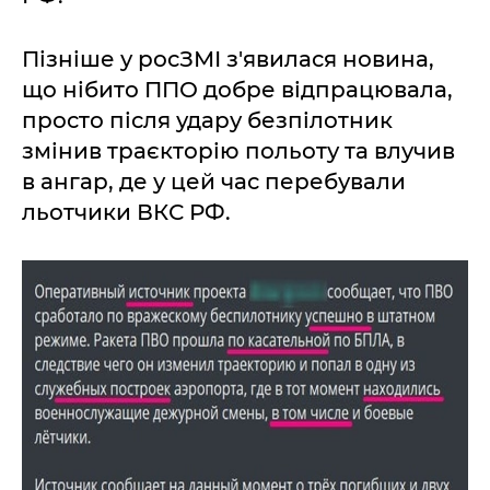
Пізніше у росЗМІ з'явилася новина,
що нібито ППО добре відпрацювала,
просто після удару безпілотник
змінив траєкторію польоту та влучив
в ангар, де у цей час перебували
льотчики ВКС РФ.