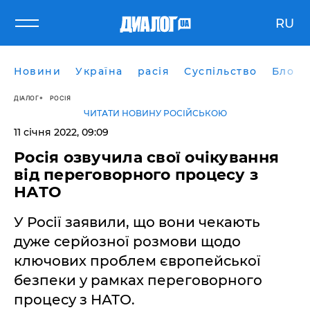
RU
Новини
Україна
расія
Суспільство
Блоги
ДІАЛОГ
РОСІЯ
ЧИТАТИ НОВИНУ РОСІЙСЬКОЮ
11 січня 2022, 09:09
Росія озвучила свої очікування
від переговорного процесу з
НАТО
У Росії заявили, що вони чекають
дуже серйозної розмови щодо
ключових проблем європейської
безпеки у рамках переговорного
процесу з НАТО.