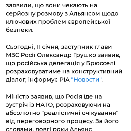
заявили, що вони чекають на
серйозну розмову з Альянсом щодо
ключових проблем європейської
безпеки.
Сьогодні, 11 січня, заступник глави
МЗС Росії Олександр Грушко заявив,
що російська делегація у Брюсселі
розраховуватиме на конструктивний
діалог, інформує РІА
"Новости"
.
Міністр заявив, що Росія їде на
зустріч із НАТО, розраховуючи на
абсолютно "реалістичні очікування"
від переговорного процесу. За його
словами, довгі роки Альянс