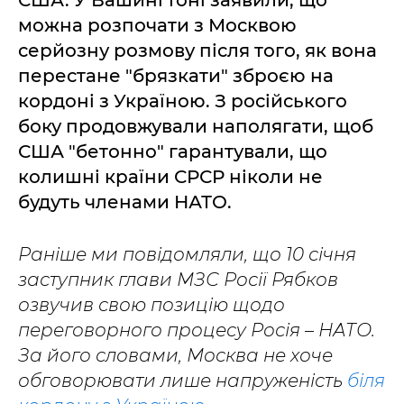
США. У Вашингтоні заявили, що
можна розпочати з Москвою
серйозну розмову після того, як вона
перестане "брязкати" зброєю на
кордоні з Україною. З російського
боку продовжували наполягати, щоб
США "бетонно" гарантували, що
колишні країни СРСР ніколи не
будуть членами НАТО.
Раніше ми повідомляли, що 10 січня
заступник глави МЗС Росії Рябков
озвучив свою позицію щодо
переговорного процесу Росія – НАТО.
За його словами, Москва не хоче
обговорювати лише напруженість
біля