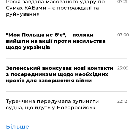
Росія завдала масованого удару по
07:21
Сумах КАБами – є постраждалі та
руйнування
"Моя Польща не б'є", – поляки
07:00
вийшли на акції проти насильства
щодо українців
Зеленський анонсував нові контакти
23:09
з посередниками щодо необхідних
кроків для завершення війни
Туреччина передумала зупиняти
22:12
судна, що йдуть у Новоросійськ
Більше