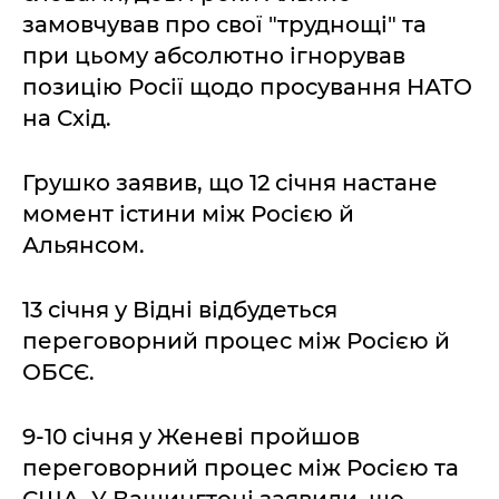
замовчував про свої "труднощі" та
при цьому абсолютно ігнорував
позицію Росії щодо просування НАТО
на Схід.
Грушко заявив, що 12 січня настане
момент істини між Росією й
Альянсом.
13 січня у Відні відбудеться
переговорний процес між Росією й
ОБСЄ.
9-10 січня у Женеві пройшов
переговорний процес між Росією та