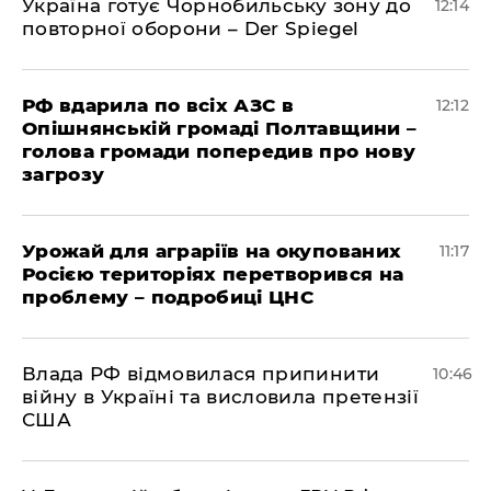
Україна готує Чорнобильську зону до
12:14
повторної оборони – Der Spiegel
РФ вдарила по всіх АЗС в
12:12
Опішнянській громаді Полтавщини –
голова громади попередив про нову
загрозу
Урожай для аграріїв на окупованих
11:17
Росією територіях перетворився на
проблему – подробиці ЦНС
Влада РФ відмовилася припинити
10:46
війну в Україні та висловила претензії
США