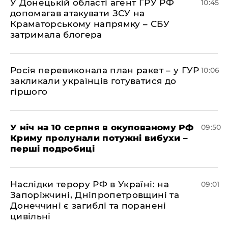
У Донецькій області агент ГРУ РФ
10:45
допомагав атакувати ЗСУ на
Краматорському напрямку – СБУ
затримала блогера
Росія перевиконала план ракет – у ГУР
10:06
закликали українців готуватися до
гіршого
У ніч на 10 серпня в окупованому РФ
09:50
Криму пролунали потужні вибухи –
перші подробиці
Наслідки терору РФ в Україні: на
09:01
Запоріжчині, Дніпропетровщині та
Донеччині є загиблі та поранені
цивільні