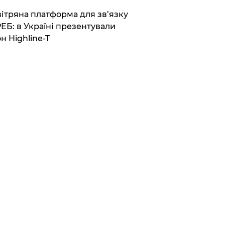
вітряна платформа для зв’язку
РЕБ: в Україні презентували
н Highline-T