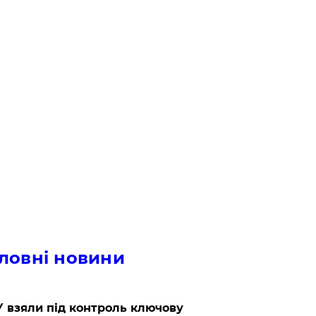
ловні новини
 взяли під контроль ключову