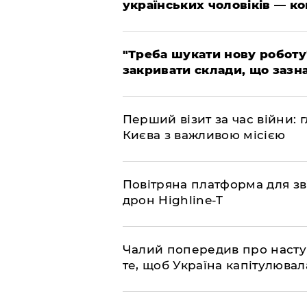
українських чоловіків — к
​"Треба шукати нову роботу
закривати склади, що зазн
​Перший візит за час війни
Києва з важливою місією
​Повітряна платформа для зв
дрон Highline-T
​Чалий попередив про насту
те, щоб Україна капітулювал