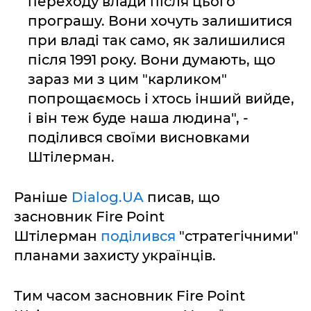
переходу влади після цього
програшу. Вони хочуть залишитися
при владі так само, як залишилися
після 1991 року. Вони думають, що
зараз ми з цим "карликом"
попрощаємось і хтось інший вийде,
і він теж буде наша людина", -
поділився своїми висновками
Штілерман.
Раніше
Dialog.UA
писав, що
засновник Fire Point
Штілерман
поділився
"стратегічними"
планами захисту українців.
Тим часом засновник Fire Point