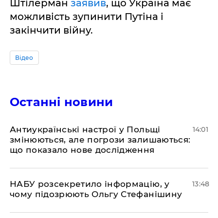
Штілерман
заявив
, що Україна має
можливість зупинити Путіна і
закінчити війну.
Відео
Останні новини
Антиукраїнські настрої у Польщі
14:01
змінюються, але погрози залишаються:
що показало нове дослідження
НАБУ розсекретило інформацію, у
13:48
чому підозрюють Ольгу Стефанішину