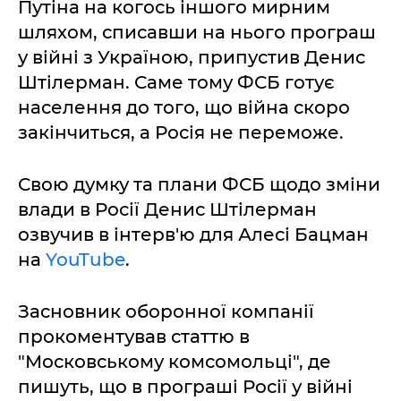
Путіна на когось іншого мирним
шляхом, списавши на нього програш
у війні з Україною, припустив Денис
Штілерман. Саме тому ФСБ готує
населення до того, що війна скоро
закінчиться, а Росія не переможе.
Свою думку та плани ФСБ щодо зміни
влади в Росії Денис Штілерман
озвучив в інтерв'ю для Алесі Бацман
на
YouTube
.
Засновник оборонної компанії
прокоментував статтю в
"Московському комсомольці", де
пишуть, що в програші Росії у війні