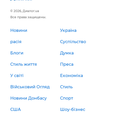
© 2026, Диалог.ua
Все права защищены.
Новини
Україна
расія
Суспільство
Блоги
Думка
Стиль життя
Преса
У світі
Економіка
Військовий Огляд
Стиль
Новини Донбасу
Спорт
США
Шоу-бізнес