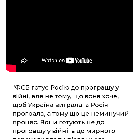
"ФСБ готує Росію до програшу у
війні, але не тому, що вона хоче,
щоб Україна виграла, а Росія
програла, а тому що це неминучий
процес. Вони готують не до
програшу у війні, а до мирного