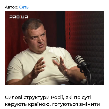
Автор:
Сеть
Силові структури Росії, які по суті
керують країною, готуються змінити