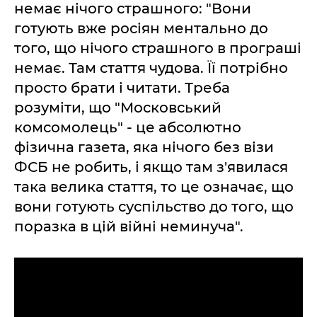
немає нічого страшного: "Вони
готують вже росіян ментально до
того, що нічого страшного в програші
немає. Там стаття чудова. Її потрібно
просто брати і читати. Треба
розуміти, що "Московський
комсомолець" - це абсолютно
фізична газета, яка нічого без візи
ФСБ не робить, і якщо там з'явилася
така велика стаття, то це означає, що
вони готують суспільство до того, що
поразка в цій війні неминуча".