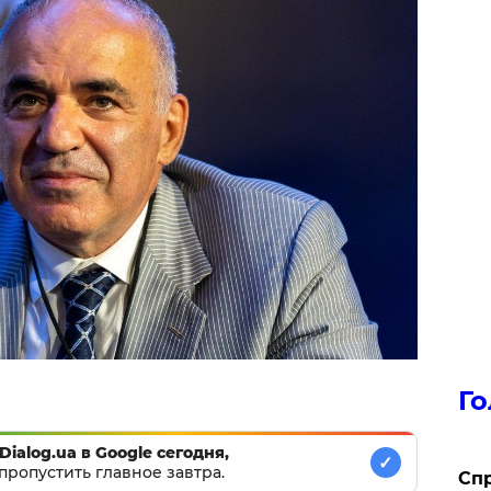
Го
Dialog.ua в Google сегодня,
✓
пропустить главное завтра.
​Сп