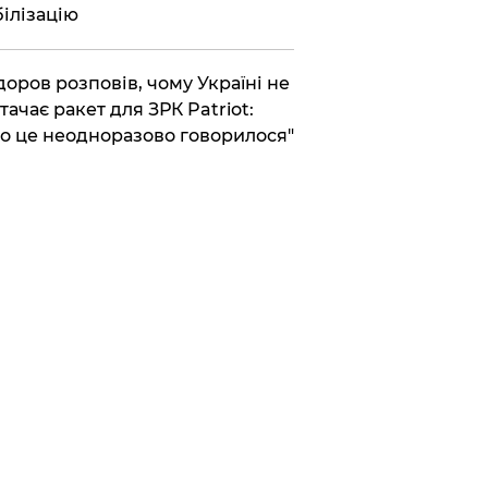
ілізацію
доров розповів, чому Україні не
тачає ракет для ЗРК Patriot:
о це неодноразово говорилося"