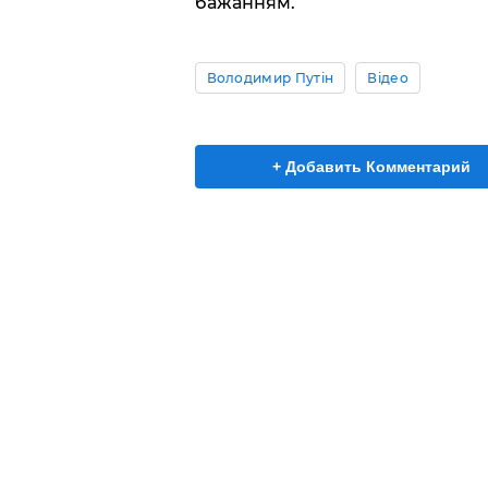
бажанням.
Володимир Путін
Відео
+ Добавить Комментарий