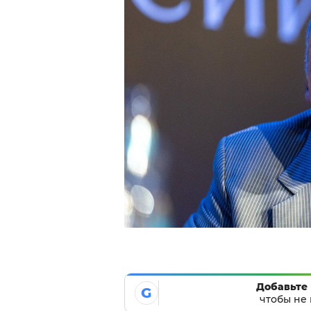
Добавьте 
G
чтобы не 