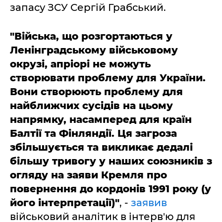
запасу ЗСУ Сергій Грабський.
"Війська, що розгортаються у
Ленінградському військовому
окрузі, апріорі не можуть
створювати проблему для України.
Вони створюють проблему для
найближчих сусідів на цьому
напрямку, насамперед для країн
Балтії та Фінляндії. Ця загроза
збільшується та викликає дедалі
більшу тривогу у наших союзників з
огляду на заяви Кремля про
повернення до кордонів 1991 року (у
його інтерпретації)"
, -
заявив
військовий аналітик в інтерв'ю для