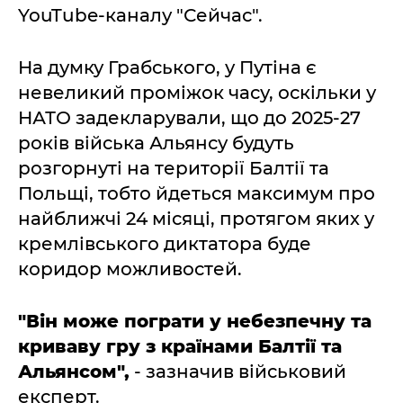
YouTube-каналу "Сейчас".
На думку Грабського, у Путіна є
невеликий проміжок часу, оскільки у
НАТО задекларували, що до 2025-27
років війська Альянсу будуть
розгорнуті на території Балтії та
Польщі, тобто йдеться максимум про
найближчі 24 місяці, протягом яких у
кремлівського диктатора буде
коридор можливостей.
"Він може пограти у небезпечну та
криваву гру з країнами Балтії та
Альянсом",
- зазначив військовий
експерт.