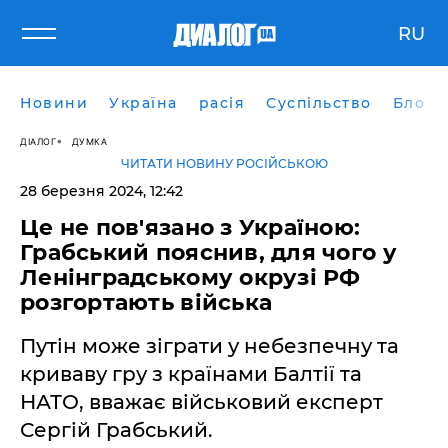
RU
Новини
Україна
расія
Суспільство
Блоги
ДІАЛОГ
ДУМКА
ЧИТАТИ НОВИНУ РОСІЙСЬКОЮ
28 березня 2024, 12:42
Це не пов'язано з Україною:
Грабський пояснив, для чого у
Ленінградському окрузі РФ
розгортають війська
Путін може зіграти у небезпечну та
криваву гру з країнами Балтії та
НАТО, вважає військовий експерт
Сергій Грабський.