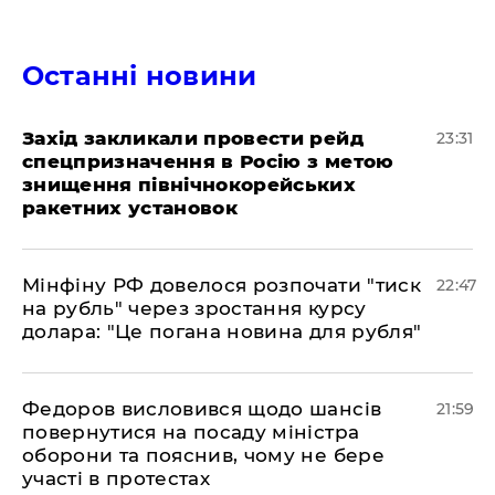
Останні новини
​Захід закликали провести рейд
23:31
спецпризначення в Росію з метою
знищення північнокорейських
ракетних установок
​Мінфіну РФ довелося розпочати "тиск
22:47
на рубль" через зростання курсу
долара: "Це погана новина для рубля"
​Федоров висловився щодо шансів
21:59
повернутися на посаду міністра
оборони та пояснив, чому не бере
участі в протестах