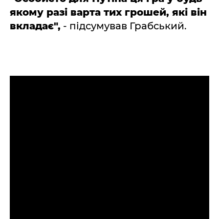
якому разі варта тих грошей, які він
вкладає",
- підсумував Грабський.