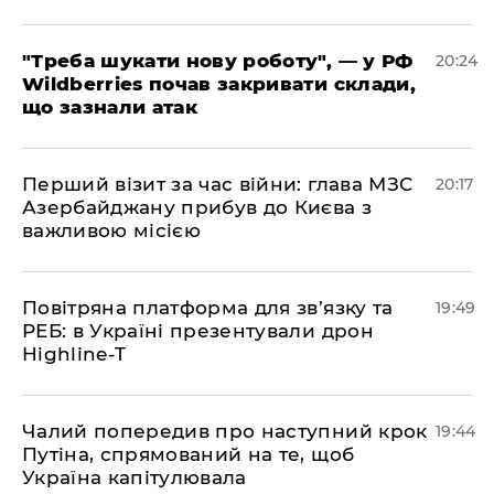
​"Треба шукати нову роботу", — у РФ
20:24
Wildberries почав закривати склади,
що зазнали атак
​Перший візит за час війни: глава МЗС
20:17
Азербайджану прибув до Києва з
важливою місією
​Повітряна платформа для зв’язку та
19:49
РЕБ: в Україні презентували дрон
Highline-T
​Чалий попередив про наступний крок
19:44
Путіна, спрямований на те, щоб
Україна капітулювала