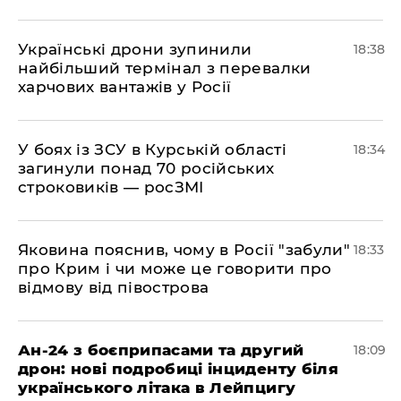
​Українські дрони зупинили
18:38
найбільший термінал з перевалки
харчових вантажів у Росії
​У боях із ЗСУ в Курській області
18:34
загинули понад 70 російських
строковиків — росЗМІ
​Яковина пояснив, чому в Росії "забули"
18:33
про Крим і чи може це говорити про
відмову від півострова
​Ан-24 з боєприпасами та другий
18:09
дрон: нові подробиці інциденту біля
українського літака в Лейпцигу