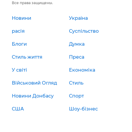
Все права защищены.
Новини
Україна
расія
Суспільство
Блоги
Думка
Стиль життя
Преса
У світі
Економіка
Військовий Огляд
Стиль
Новини Донбасу
Спорт
США
Шоу-бізнес