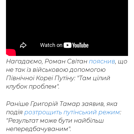
Нагадаємо, Роман Світан
пояснив
, що
не так із військовою допомогою
Північної Кореї Путіну: "Там цілий
клубок проблем".
Раніше Григорій Тамар заявив, яка
подія
розтрощить путінський режим
:
"Результат може бути найбільш
непередбачуваним".