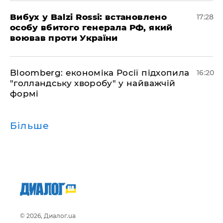
​Вибух у Balzi Rossi: встановлено
17:28
особу вбитого генерала РФ, який
воював проти України
Bloomberg: економіка Росії підхопила
16:20
"голландську хворобу" у найважчій
формі
Більше
© 2026, Диалог.ua