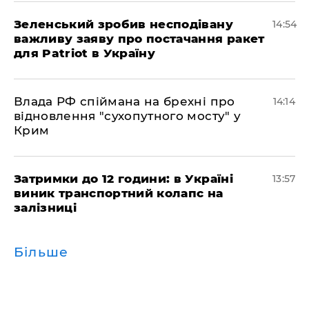
Зеленський зробив несподівану
14:54
важливу заяву про постачання ракет
для Patriot в Україну
Влада РФ спіймана на брехні про
14:14
відновлення "сухопутного мосту" у
Крим
Затримки до 12 години: в Україні
13:57
виник транспортний колапс на
залізниці
Більше