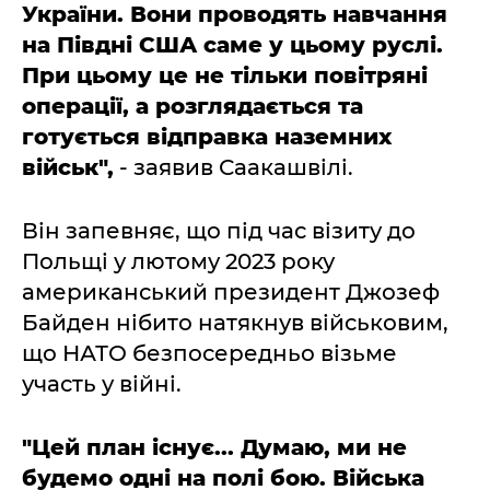
України. Вони проводять навчання
на Півдні США саме у цьому руслі.
При цьому це не тільки повітряні
операції, а розглядається та
готується відправка наземних
військ",
- заявив Саакашвілі.
Він запевняє, що під час візиту до
Польщі у лютому 2023 року
американський президент Джозеф
Байден нібито натякнув військовим,
що НАТО безпосередньо візьме
участь у війні.
"Цей план існує... Думаю, ми не
будемо одні на полі бою. Війська