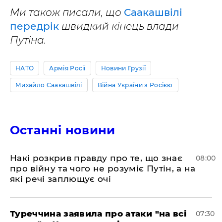
Ми також писали, що
Саакашвілі
передрік
швидкий кінець влади
Путіна.
НАТО
Армія Росії
Новини Грузії
Михайло Саакашвілі
Війна України з Росією
Останні новини
Накі розкрив правду про те, що знає
08:00
про війну та чого не розуміє Путін, а на
які речі заплющує очі
Туреччина заявила про атаки "на всі
07:30