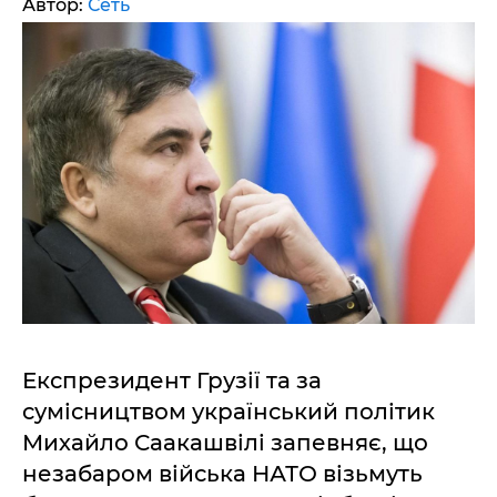
Автор:
Сеть
Експрезидент Грузії та за
сумісництвом український політик
Михайло Саакашвілі запевняє, що
незабаром війська НАТО візьмуть