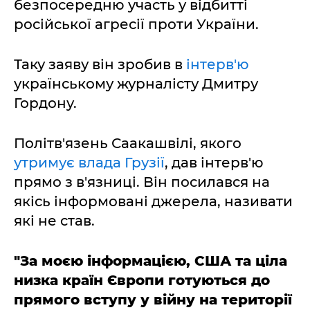
безпосередню участь у відбитті
російської агресії проти України.
Таку заяву він зробив в
інтерв'ю
українському журналісту Дмитру
Гордону.
Політв'язень Саакашвілі, якого
утримує влада Грузії
, дав інтерв'ю
прямо з в'язниці. Він посилався на
якісь інформовані джерела, називати
які не став.
"За моєю інформацією, США та ціла
низка країн Європи готуються до
прямого вступу у війну на території