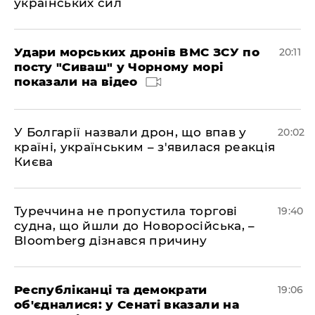
українських сил
Удари морських дронів ВМС ЗСУ по
20:11
посту "Сиваш" у Чорному морі
показали на відео
У Болгарії назвали дрон, що впав у
20:02
країні, українським – з'явилася реакція
Києва
Туреччина не пропустила торгові
19:40
судна, що йшли до Новоросійська, –
Bloomberg дізнався причину
Республіканці та демократи
19:06
об'єдналися: у Сенаті вказали на