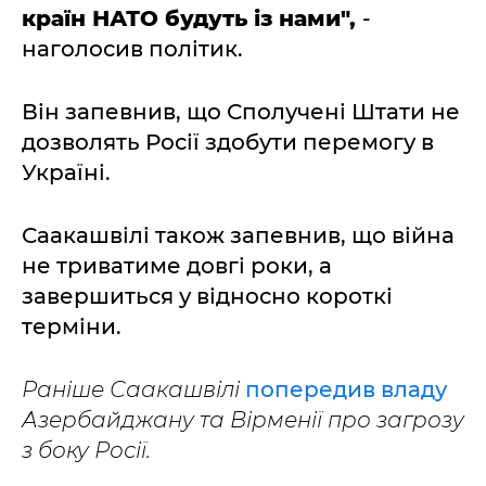
країн НАТО будуть із нами",
-
наголосив політик.
Він запевнив, що Сполучені Штати не
дозволять Росії здобути перемогу в
Україні.
Саакашвілі також запевнив, що війна
не триватиме довгі роки, а
завершиться у відносно короткі
терміни.
Раніше Саакашвілі
попередив владу
Азербайджану та Вірменії про загрозу
з боку Росії.