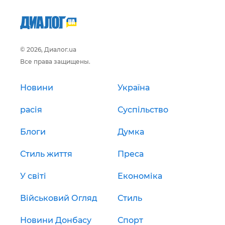
© 2026, Диалог.ua
Все права защищены.
Новини
Україна
расія
Суспільство
Блоги
Думка
Стиль життя
Преса
У світі
Економіка
Військовий Огляд
Стиль
Новини Донбасу
Спорт