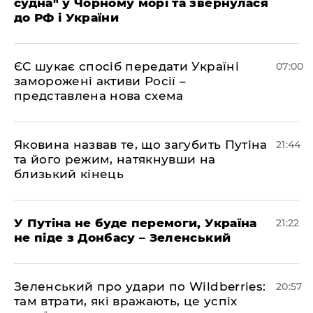
судна" у Чорному морі та звернулася
до РФ і України
ЄС шукає спосіб передати Україні
07:00
заморожені активи Росії –
представлена ​​нова схема
Яковина назвав те, що загубить Путіна
21:44
та його режим, натякнувши на
близький кінець
У Путіна не буде перемоги, Україна
21:22
не піде з Донбасу – Зеленський
Зеленський про удари по Wildberries:
20:57
там втрати, які вражають, це успіх