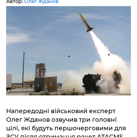
Автор:
Олег Жданов
Напередодні військовий експерт
Олег Жданов озвучив три головні
цілі, які будуть першочерговими для
ЗСУ після отримання ракет ATACMS.