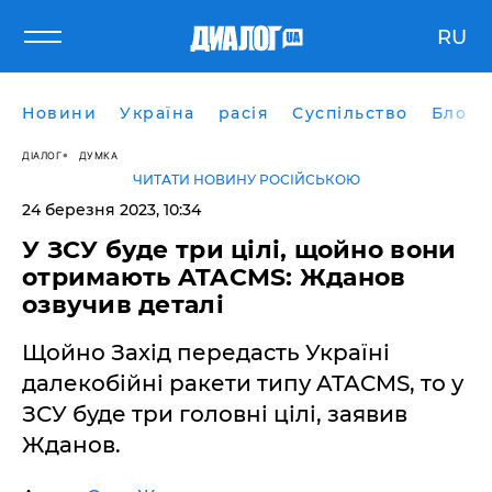
RU
Новини
Україна
расія
Суспільство
Блоги
ДІАЛОГ
ДУМКА
ЧИТАТИ НОВИНУ РОСІЙСЬКОЮ
24 березня 2023, 10:34
У ЗСУ буде три цілі, щойно вони
отримають ATACMS: Жданов
озвучив деталі
Щойно Захід передасть Україні
далекобійні ракети типу ATACMS, то у
ЗСУ буде три головні цілі, заявив
Жданов.