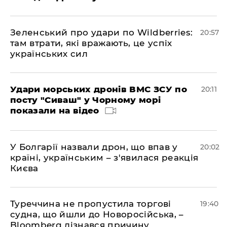
Зеленський про удари по Wildberries:
20:57
там втрати, які вражають, це успіх
українських сил
Удари морських дронів ВМС ЗСУ по
20:11
посту "Сиваш" у Чорному морі
показали на відео
У Болгарії назвали дрон, що впав у
20:02
країні, українським – з'явилася реакція
Києва
Туреччина не пропустила торгові
19:40
судна, що йшли до Новоросійська, –
Bloomberg дізнався причину