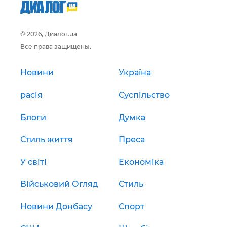
© 2026, Диалог.ua
Все права защищены.
Новини
Україна
расія
Суспільство
Блоги
Думка
Стиль життя
Преса
У світі
Економіка
Військовий Огляд
Стиль
Новини Донбасу
Спорт