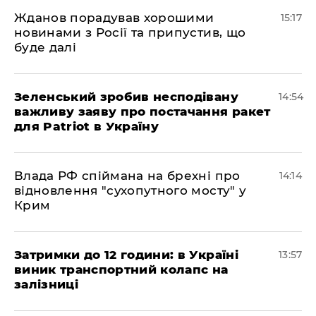
Жданов порадував хорошими
15:17
новинами з Росії та припустив, що
буде далі
Зеленський зробив несподівану
14:54
важливу заяву про постачання ракет
для Patriot в Україну
Влада РФ спіймана на брехні про
14:14
відновлення "сухопутного мосту" у
Крим
Затримки до 12 години: в Україні
13:57
виник транспортний колапс на
залізниці