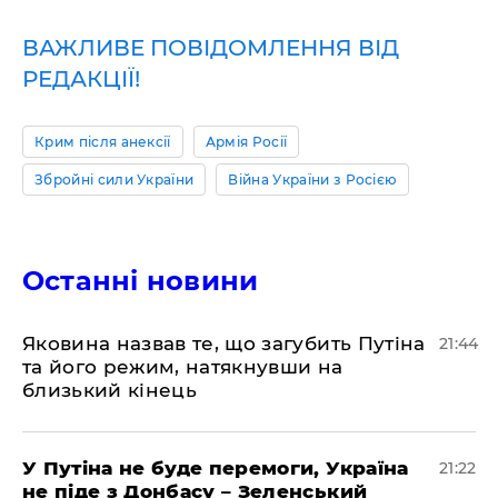
ВАЖЛИВЕ ПОВІДОМЛЕННЯ ВІД
РЕДАКЦІЇ!
Крим після анексії
Армія Росії
Збройні сили України
Війна України з Росією
Останні новини
Яковина назвав те, що загубить Путіна
21:44
та його режим, натякнувши на
близький кінець
У Путіна не буде перемоги, Україна
21:22
не піде з Донбасу – Зеленський