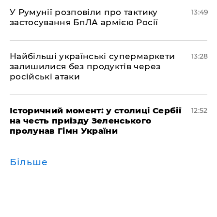
У Румунії розповіли про тактику
13:49
застосування БпЛА армією Росії
Найбільші українські супермаркети
13:28
залишилися без продуктів через
російські атаки
Історичний момент: у столиці Сербії
12:52
на честь приїзду Зеленського
пролунав Гімн України
Більше