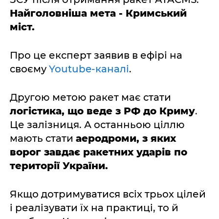
Найголовніша мета - Кримський
міст.
Про це експерт заявив в ефірі на
своєму
Youtube-каналі
.
Другою метою ракет має стати
логістика, що веде з РФ до Криму
.
Це залізниця. А останньою ціллю
мають стати
аеродроми, з яких
ворог завдає ракетних ударів по
території України.
Якщо дотримуватися всіх трьох цілей
і реалізувати їх на практиці, то й