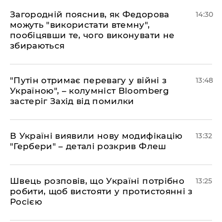
Загородній пояснив, як Федорова
14:30
можуть "використати втемну",
пообіцявши те, чого виконувати не
збираються
"Путін отримає перевагу у війні з
13:48
Україною", – колумніст Bloomberg
застеріг Захід від помилки
В Україні виявили нову модифікацію
13:32
"Гербери" – деталі розкрив Флеш
Швець розповів, що Україні потрібно
13:25
робити, щоб вистояти у протистоянні з
Росією