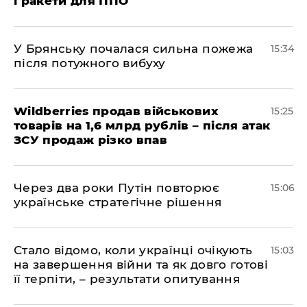
і ракети для ППО
У Брянську почалася сильна пожежа
15:34
після потужного вибуху
Wildberries продав військових
15:25
товарів на 1,6 млрд рублів – після атак
ЗСУ продаж різко впав
Через два роки Путін повторює
15:06
українське стратегічне рішення
Стало відомо, коли українці очікують
15:03
на завершення війни та як довго готові
її терпіти, – результати опитування