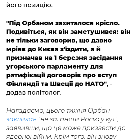
його позицію.
"Під Орбаном захиталося крісло.
Подивіться, як він заметушився: він
не тільки заговорив, що давно
мріяв до Києва з'їздити, а й
призначав на 1 березня засідання
угорського парламенту для
ратифікації договорів про вступ
Фінляндії та Швеції до НАТО"
, -
додав політолог.
Нагадаємо, цього тижня Орбан
закликав
"не заганяти Росію у кут",
заявивши, що це може призвести до
ядерної війни. Крім того, він знову