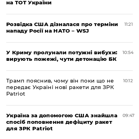
на ТОТ України
Розвідка США дізналася про терміни
11:21
нападу Росії на НАТО – WSJ
У Криму пролунали потужні вибухи:
10:54
вирують пожежі, чути детонацію БК
Трамп пояснив, чому він поки що не
10:12
передає Україні нові ракети для ЗРК
Patriot
Україна за допомогою США знайшла
09:47
спосіб поповнення дефіциту ракет
для ЗРК Patriot