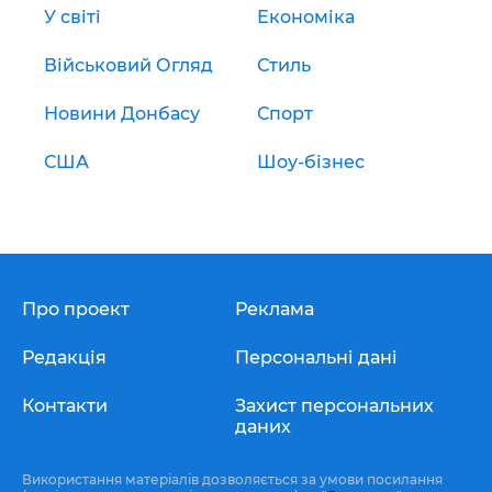
У світі
Економіка
Військовий Огляд
Стиль
Новини Донбасу
Спорт
США
Шоу-бізнес
Про проект
Реклама
Редакція
Персональні дані
Контакти
Захист персональних
даних
Використання матеріалів дозволяється за умови посилання