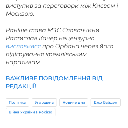
виступив за переговори між Києвом і
Москвою.
Раніше глава МЗС Словаччини
Растислав Качер нецензурно
висловився
про Орбана через його
підігрування кремлівським
наративам.
ВАЖЛИВЕ ПОВІДОМЛЕННЯ ВІД
РЕДАКЦІЇ!
Політика
Угорщина
Новини дня
Джо Байден
Війна України з Росією