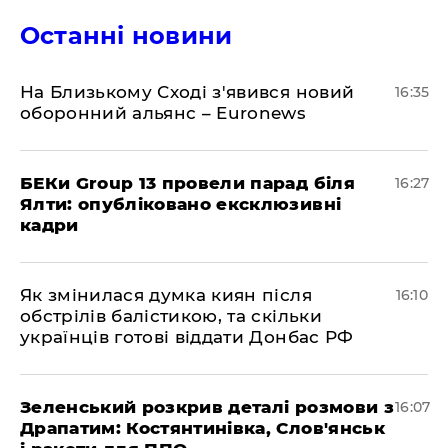
Останні новини
На Близькому Сході з'явився новий
16:35
оборонний альянс – Euronews
БЕКи Group 13 провели парад біля
16:27
Ялти: опубліковано ексклюзивні
кадри
Як змінилася думка киян після
16:10
обстрілів балістикою, та скільки
українців готові віддати Донбас РФ
Зеленський розкрив деталі розмови з
16:07
Драпатим: Костянтинівка, Слов'янськ