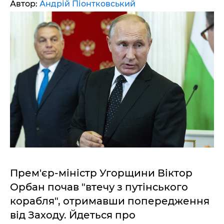
Автор:
Андрій Піонтковський
Прем'єр-міністр Угорщини Віктор
Орбан почав "втечу з путінського
корабля", отримавши попередження
від Заходу. Йдеться про