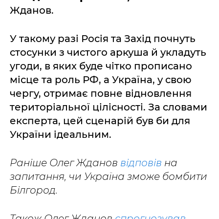
Жданов.
У такому разі Росія та Захід почнуть
стосунки з чистого аркуша й укладуть
угоди, в яких буде чітко прописано
місце та роль РФ, а Україна, у свою
чергу, отримає повне відновлення
територіальної цілісності. За словами
експерта, цей сценарій був би для
України ідеальним.
Раніше Олег Жданов
відповів
на
запитання, чи Україна зможе бомбити
Білгород.
Також Олег Жданов
спрогнозував