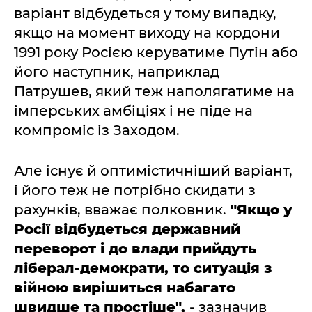
варіант відбудеться у тому випадку,
якщо на момент виходу на кордони
1991 року Росією керуватиме Путін або
його наступник, наприклад
Патрушев, який теж наполягатиме на
імперських амбіціях і не піде на
компроміс із Заходом.
Але існує й оптимістичніший варіант,
і його теж не потрібно скидати з
рахунків, вважає полковник.
"Якщо у
Росії відбудеться державний
переворот і до влади прийдуть
ліберал-демократи, то ситуація з
війною вирішиться набагато
швидше та простіше",
- зазначив