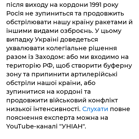
після виходу на кордони 1991 року
Росія не зупиниться та продовжить
обстрілювати нашу країну ракетами й
іншими видами озброєнь. У цьому
випадку Україні доведеться
ухвалювати колегіальне рішення
разом із Заходом: або ми входимо на
територію РФ, щоб створити буферну
зону та припинити артилерійські
обстріли нашої країни, або
зупинитися на кордоні та
продовжити військовий конфлікт
низької інтенсивності.
Слухати
повне
пояснення експерта можна на
YouTube-каналі "УНІАН".