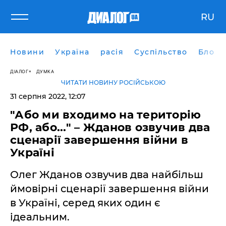
RU
Новини
Україна
расія
Суспільство
Блоги
ДІАЛОГ
ДУМКА
ЧИТАТИ НОВИНУ РОСІЙСЬКОЮ
31 серпня 2022, 12:07
"Або ми входимо на територію
РФ, або..." – Жданов озвучив два
сценарії завершення війни в
Україні
Олег Жданов озвучив два найбільш
ймовірні сценарії завершення війни
в Україні, серед яких один є
ідеальним.