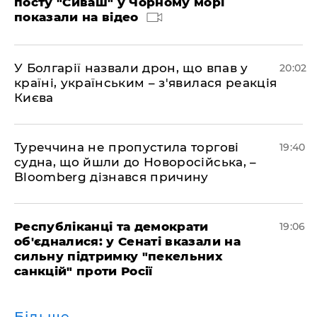
посту "Сиваш" у Чорному морі
показали на відео
У Болгарії назвали дрон, що впав у
20:02
країні, українським – з'явилася реакція
Києва
Туреччина не пропустила торгові
19:40
судна, що йшли до Новоросійська, –
Bloomberg дізнався причину
Республіканці та демократи
19:06
об'єдналися: у Сенаті вказали на
сильну підтримку "пекельних
санкцій" проти Росії
Більше