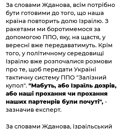
За словами Жданова, всім потрібно
бути готовими до того, що наша
країна повторить долю Ізраїлю. З
ракетами ми боротимемося за
допомогою ППО, яку, на щастя, у
вересні вже передаватимуть. Крім
того, у політичному середовищі
Ізраїлю вже розпочалися розмови
про те, щоб передати Україні
тактичну систему ППО "Залізний
купол".
"Мабуть, або Ізраїль дозрів,
або наші прохання чи прохання
наших партенрів були почуті",
-
зазначив експерт.
За словами Жданова, ізраїльський