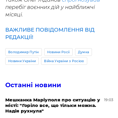
перебіг воєнних дій у найближчі
місяці.
ВАЖЛИВЕ ПОВІДОМЛЕННЯ ВІД
РЕДАКЦІЇ!
Володимир Путін
Новини Росії
Думка
Новини України
Війна України з Росією
Останні новини
Мешканка Маріуполя про ситуацію у
19:03
місті: "Горіло все, що тільки можна.
Надія рухнула"