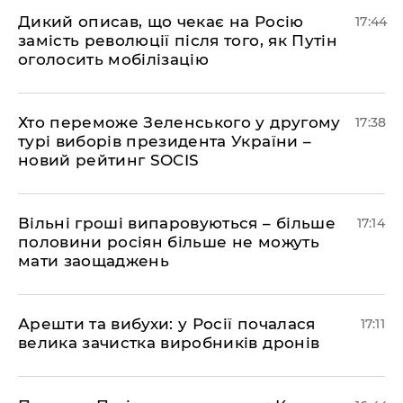
Дикий описав, що чекає на Росію
17:44
замість революції після того, як Путін
оголосить мобілізацію
Хто переможе Зеленського у другому
17:38
турі виборів президента України –
новий рейтинг SOCIS
Вільні гроші випаровуються – більше
17:14
половини росіян більше не можуть
мати заощаджень
Арешти та вибухи: у Росії почалася
17:11
велика зачистка виробників дронів