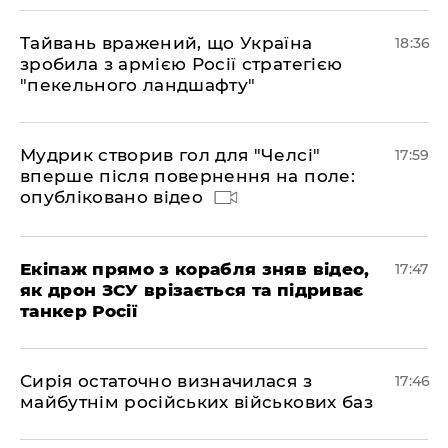
Тайвань вражений, що Україна
18:36
зробила з армією Росії стратегією
"пекельного ландшафту"
Мудрик створив гол для "Челсі"
17:59
вперше після повернення на поле:
опубліковано відео
Екіпаж прямо з корабля зняв відео,
17:47
як дрон ЗСУ врізається та підриває
танкер Росії
Сирія остаточно визначилася з
17:46
майбутнім російських військових баз