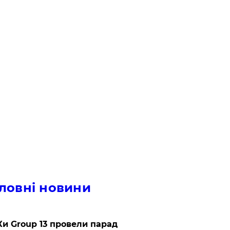
ловні новини
и Group 13 провели парад