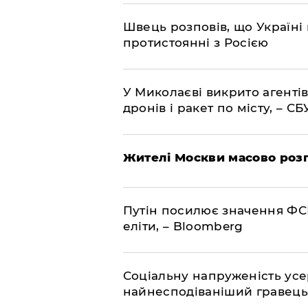
Швець розповів, що Україні 
протистоянні з Росією
У Миколаєві викрито агентів
дронів і ракет по місту, – СБ
Жителі Москви масово роз
Путін посилює значення ФС
еліти, – Bloomberg
Соціальну напруженість ус
найнесподіваніший гравець