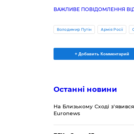
ВАЖЛИВЕ ПОВІДОМЛЕННЯ ВІД 
Володимир Путін
Армія Росії
+ Добавить Комментарий
Останні новини
На Близькому Сході з'явивс
Euronews