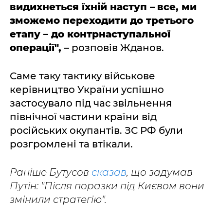
видихнеться їхній наступ
–
все, ми
зможемо переходити до третього
етапу
–
до контрнаступальної
операції",
– розповів Жданов.
Саме таку тактику військове
керівництво України успішно
застосувало під час звільнення
північної частини країни від
російських окупантів. ЗС РФ були
розгромлені та втікали.
Раніше Бутусов
сказав
, що задумав
Путін: "Після поразки під Києвом вони
змінили стратегію".