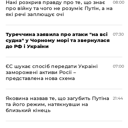
Накі розкрив правду про те, що знає
08:00
про війну та чого не розуміє Путін, а на
які речі заплющує очі
Туреччина заявила про атаки "на всі
07:30
судна" у Чорному морі та звернулася
до РФ і України
ЄС шукає спосіб передати Україні
07:00
заморожені активи Росії –
представлена ​​нова схема
Яковина назвав те, що загубить Путіна
21:44
та його режим, натякнувши на
близький кінець