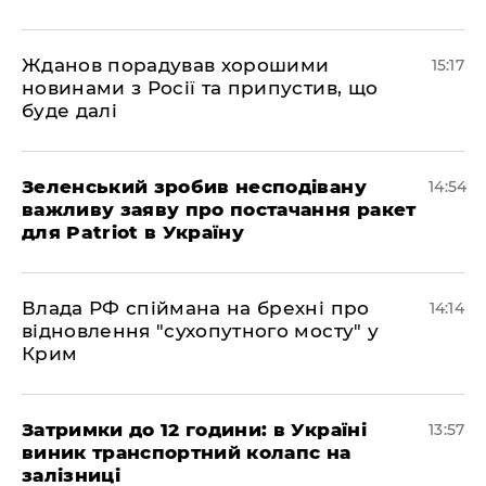
Жданов порадував хорошими
15:17
новинами з Росії та припустив, що
буде далі
Зеленський зробив несподівану
14:54
важливу заяву про постачання ракет
для Patriot в Україну
Влада РФ спіймана на брехні про
14:14
відновлення "сухопутного мосту" у
Крим
Затримки до 12 години: в Україні
13:57
виник транспортний колапс на
залізниці