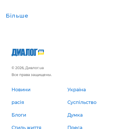
Більше
© 2026, Диалог.ua
Все права защищены.
Новини
Україна
расія
Суспільство
Блоги
Думка
Стиль життя
Преса