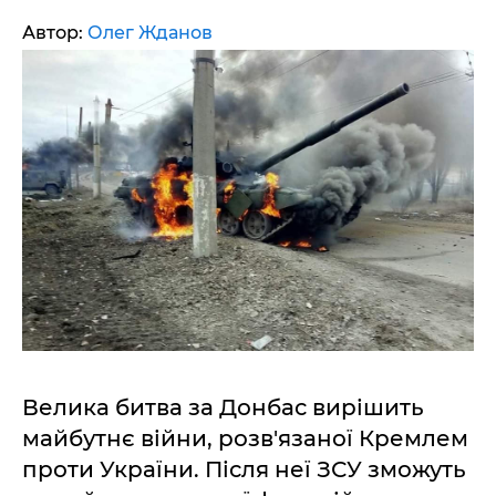
Автор:
Олег Жданов
Велика битва за Донбас вирішить
майбутнє війни, розв'язаної Кремлем
проти України. Після неї ЗСУ зможуть