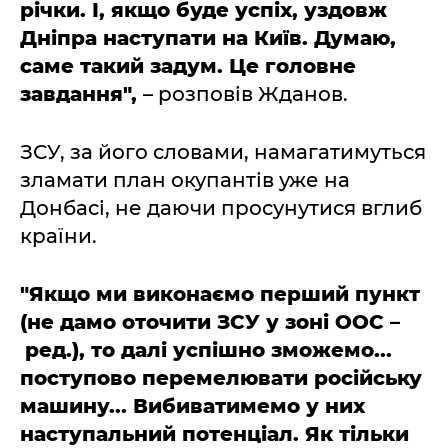
річки. І, якщо буде успіх, уздовж
Дніпра наступати на Київ. Думаю,
саме такий задум. Це головне
завдання",
– розповів Жданов.
ЗСУ, за його словами, намагатимуться
зламати план окупантів уже на
Донбасі, не даючи просунутися вглиб
країни.
"Якщо ми виконаємо перший пункт
(не дамо оточити ЗСУ у зоні ООС
–
ред.), то далі успішно зможемо...
поступово перемелювати російську
машину... Вибиватимемо у них
наступальний потенціал. Як тільки