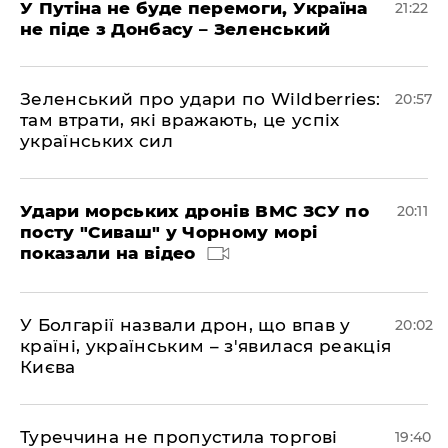
У Путіна не буде перемоги, Україна
21:22
не піде з Донбасу – Зеленський
Зеленський про удари по Wildberries:
20:57
там втрати, які вражають, це успіх
українських сил
Удари морських дронів ВМС ЗСУ по
20:11
посту "Сиваш" у Чорному морі
показали на відео
У Болгарії назвали дрон, що впав у
20:02
країні, українським – з'явилася реакція
Києва
Туреччина не пропустила торгові
19:40