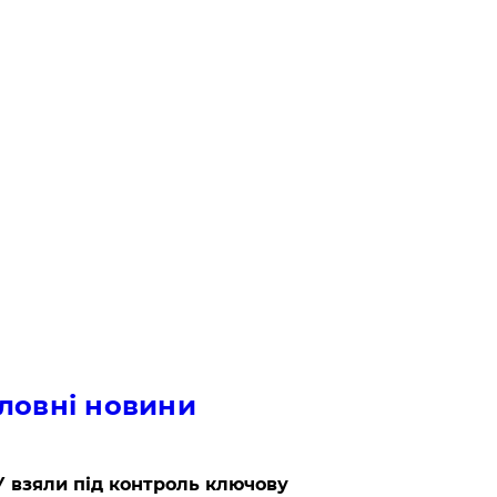
ловні новини
 взяли під контроль ключову