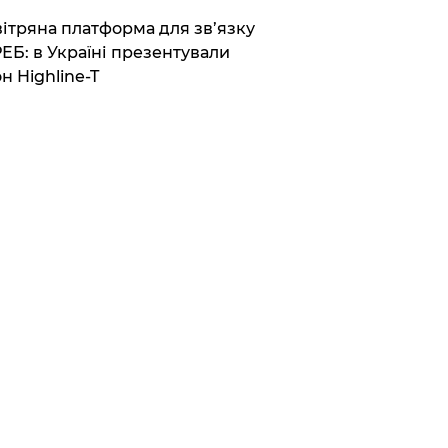
вітряна платформа для зв’язку
РЕБ: в Україні презентували
н Highline-T