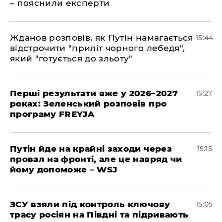
– пояснили експерти
Жданов розповів, як Путін намагається
15:44
відстрочити "приліт чорного лебедя",
який "готується до зльоту"
Перші результати вже у 2026–2027
15:27
роках: Зеленський розповів про
програму FREYJA
Путін йде на крайні заходи через
15:15
провал на фронті, але це навряд чи
йому допоможе – WSJ
ЗСУ взяли під контроль ключову
15:05
трасу росіян на Півдні та підривають