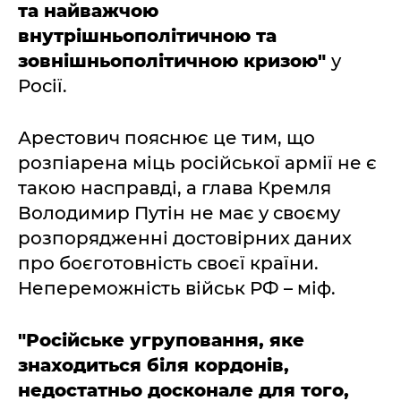
та найважчою
внутрішньополітичною та
зовнішньополітичною кризою"
у
Росії.
Арестович пояснює це тим, що
розпіарена міць російської армії не є
такою насправді, а глава Кремля
Володимир Путін не має у своєму
розпорядженні достовірних даних
про боєготовність своєї країни.
Непереможність військ РФ – міф.
"Російське угруповання, яке
знаходиться біля кордонів,
недостатньо досконале для того,