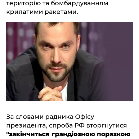
територію та бомбардуванням
крилатими ракетами.
За словами радника Офісу
президента, спроба РФ вторгнутися
"закінчиться грандіозною поразкою