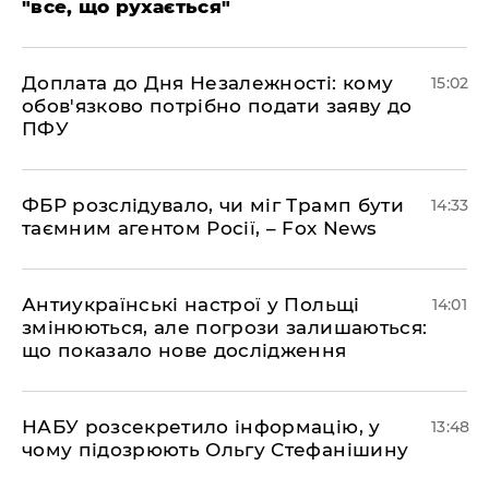
"все, що рухається"
Доплата до Дня Незалежності: кому
15:02
обов'язково потрібно подати заяву до
ПФУ
ФБР розслідувало, чи міг Трамп бути
14:33
таємним агентом Росії, – Fox News
Антиукраїнські настрої у Польщі
14:01
змінюються, але погрози залишаються:
що показало нове дослідження
НАБУ розсекретило інформацію, у
13:48
чому підозрюють Ольгу Стефанішину