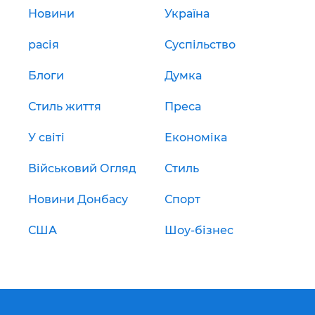
Новини
Україна
расія
Суспільство
Блоги
Думка
Стиль життя
Преса
У світі
Економіка
Військовий Огляд
Стиль
Новини Донбасу
Спорт
США
Шоу-бізнес