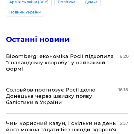
Армія України (ЗСУ)
Політика
Думка
Новини України
Останні новини
Bloomberg: економіка Росії підхопила
16:20
"голландську хворобу" у найважчій
формі
Соловйов прогнозує Росії долю
16:18
Донецька через швидку появу
балістики в України
Чим корисний кавун, і скільки на день
15:57
його можна з'їдати без шкоди здоров'я