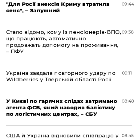
"Для Росії анексія Криму втратила
09:44
сенс", – Залужний
Стало відомо, кому із пенсіонерів-ВПО,
09:38
що працюють, автоматично
продовжать допомогу на проживання,
– ПФУ
Україна завдала повторного удару по
09:11
Wildberries у Тверській області Росії
У Києві по гарячих слідах затримано
08:48
агента ФСБ, який наводив балістику
по логістичних центрах, – СБУ
США й Україна відновили співпрацю у
08:45