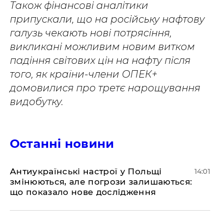
Також фінансові аналітики
припускали, що на російську нафтову
галузь чекають нові потрясіння,
викликані можливим новим витком
падіння світових цін на нафту після
того, як країни-члени ОПЕК+
домовилися про третє нарощування
видобутку.
Останні новини
Антиукраїнські настрої у Польщі
14:01
змінюються, але погрози залишаються:
що показало нове дослідження