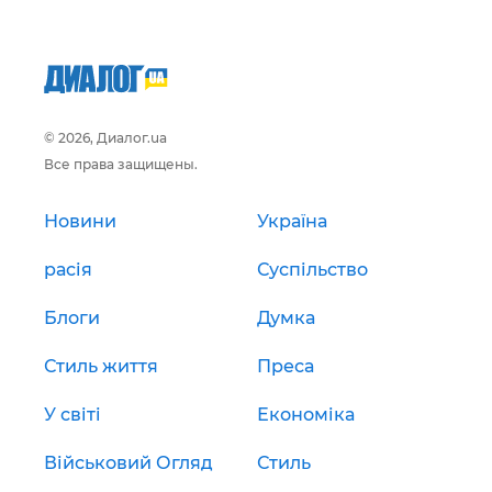
© 2026, Диалог.ua
Все права защищены.
Новини
Україна
расія
Суспільство
Блоги
Думка
Стиль життя
Преса
У світі
Економіка
Військовий Огляд
Стиль