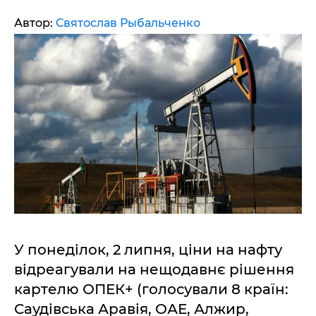
Автор:
Святослав Рыбальченко
У понеділок, 2 липня, ціни на нафту
відреагували на нещодавнє рішення
картелю ОПЕК+ (голосували 8 країн:
Саудівська Аравія, ОАЕ, Алжир,