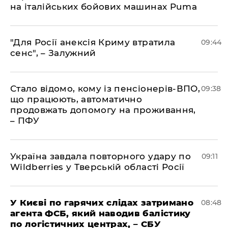
на італійських бойових машинах Puma
"Для Росії анексія Криму втратила
09:44
сенс", – Залужний
Стало відомо, кому із пенсіонерів-ВПО,
09:38
що працюють, автоматично
продовжать допомогу на проживання,
– ПФУ
Україна завдала повторного удару по
09:11
Wildberries у Тверській області Росії
У Києві по гарячих слідах затримано
08:48
агента ФСБ, який наводив балістику
по логістичних центрах, – СБУ