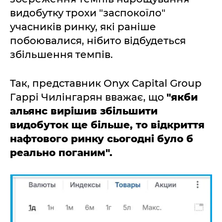
видобутку трохи "заспокоїло"
учасників ринку, які раніше
побоювалися, нібито відбудеться
збільшення темпів.
Так, представник Onyx Capital Group
Гаррі Чилінгарян вважає, що
"якби
альянс вирішив збільшити
видобуток ще більше, то відкриття
нафтового ринку сьогодні було б
реально поганим".