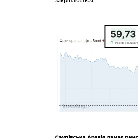
закріплюється.
Саудівська Аравія ламає рин