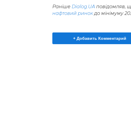
Раніше
Dialog.UA
повідомляв, щ
нафтовий ринок
до мінімуму 202
+ Добавить Комментарий