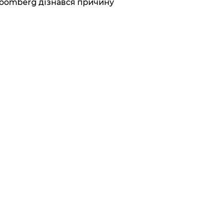
loomberg дізнався причину