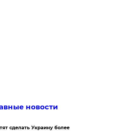
авные новости
отят сделать Украину более