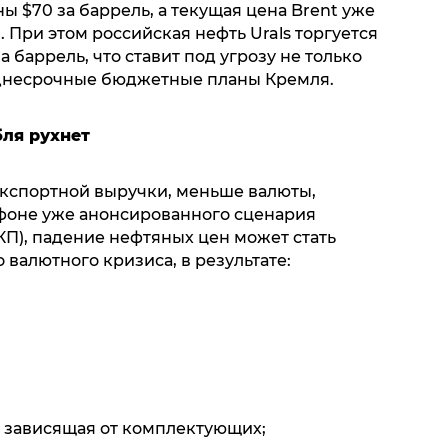
ы $70 за баррель, а текущая цена Brent уже
. При этом российская нефть Urals торгуется
 баррель, что ставит под угрозу не только
еднесрочные бюджетные планы Кремля.
ля рухнет
кспортной выручки, меньше валюты,
 фоне уже анонсированного сценария
КП), падение нефтяных цен может стать
валютного кризиса, в результате:
 зависящая от комплектующих;