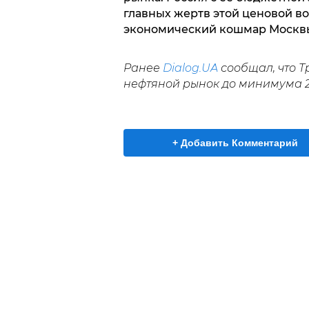
главных жертв этой ценовой во
экономический кошмар Москвы
Ранее
Dialog.UA
сообщал, что Т
нефтяной рынок до минимума 20
+ Добавить Комментарий