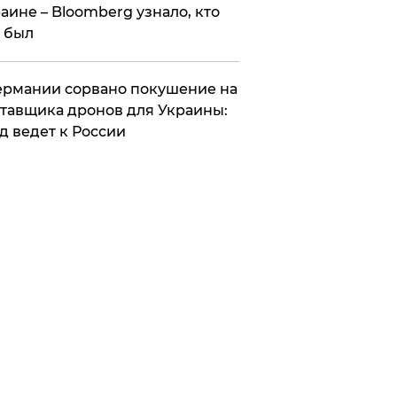
аине – Bloomberg узнало, кто
 был
Германии сорвано покушение на
тавщика дронов для Украины:
д ведет к России