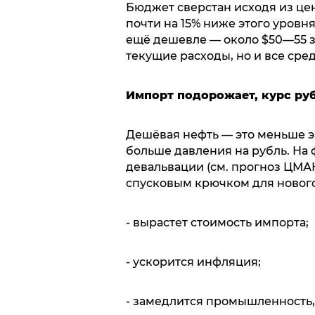
Бюджет сверстан исходя из цен
почти на 15% ниже этого уровня
ещё дешевле — около $50—55 за
текущие расходы, но и все ср
Импорт подорожает, курс руб
Дешёвая нефть — это меньше э
больше давления на рубль. На
девальвации (см. прогноз ЦМА
спусковым крючком для нового 
- вырастет стоимость импорта;
- ускорится инфляция;
- замедлится промышленность,