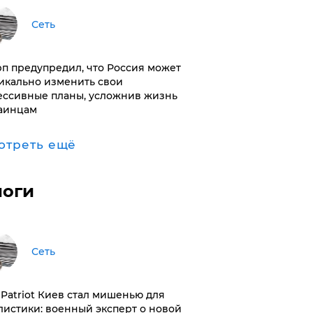
Сеть
п предупредил, что Россия может
икально изменить свои
ессивные планы, усложнив жизнь
аинцам
отреть ещё
логи
Сеть
з Patriot Киев стал мишенью для
листики: военный эксперт о новой