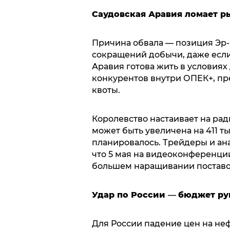
Саудовская Аравия ломает р
Причина обвала — позиция Эр-Р
сокращений добычи, даже если
Аравия готова жить в условиях
конкурентов внутри ОПЕК+, пр
квоты.
Королевство настаивает на ра
может быть увеличена на 411 т
планировалось. Трейдеры и ан
что 5 мая на видеоконференци
большем наращивании поставо
Удар по России
—
бюджет ру
Для России падение цен на не