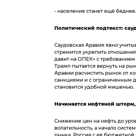
- население станет ещё беднее
Политический подтекст: сау
Саудовская Аравия явно учиты
стремится укрепить отношения
давит на ОПЕК+ с требованием
Трамп пытается вернуть на рын
Аравии расчистить рынок от ко
санкциями и с ограниченным д
становится удобной мишенью.
Начинается нефтяной шторм, 
Снижение цен на нефть до уро
волатильность, а начало систе
рынка. Россия с её бюджетной 